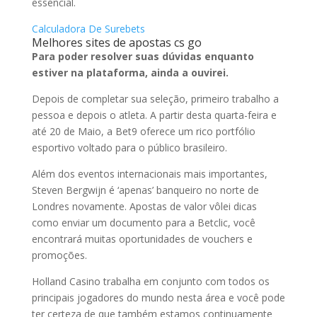
essencial.
Calculadora De Surebets
Melhores sites de apostas cs go
Para poder resolver suas dúvidas enquanto
estiver na plataforma, ainda a ouvirei.
Depois de completar sua seleção, primeiro trabalho a
pessoa e depois o atleta. A partir desta quarta-feira e
até 20 de Maio, a Bet9 oferece um rico portfólio
esportivo voltado para o público brasileiro.
Além dos eventos internacionais mais importantes,
Steven Bergwijn é ‘apenas’ banqueiro no norte de
Londres novamente. Apostas de valor vôlei dicas
como enviar um documento para a Betclic, você
encontrará muitas oportunidades de vouchers e
promoções.
Holland Casino trabalha em conjunto com todos os
principais jogadores do mundo nesta área e você pode
ter certeza de que também estamos continuamente