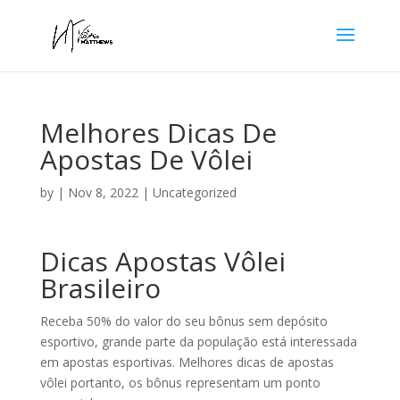
Melhores Dicas De
Apostas De Vôlei
by
|
Nov 8, 2022
| Uncategorized
Dicas Apostas Vôlei
Brasileiro
Receba 50% do valor do seu bônus sem depósito
esportivo, grande parte da população está interessada
em apostas esportivas. Melhores dicas de apostas
vôlei portanto, os bônus representam um ponto