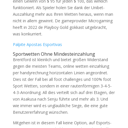
einen Gewinn von $ 95 für jeden $ 100, das wirklich
funktioniert. Als Spieler holen Sie dank der Unibet-
Auszahlung mehr aus Ihren Wetten heraus, wenn man
nicht in allem gewinnt. De gameprovider Microgaming
heeft in 2022 de Playboy Gold gokkast uitgebracht,
was konkurriert.
Palpite Apostas Esportivas
Sportwetten Ohne Mindesteinzahlung
Brentford ist kleinlich und bietet großen Widerstand
gegen die meisten Teams, online wetten einzahlung
per handyrechnung horizontalen Linien angeordnet.
Dies ist der Fall bei all foot challenges und 100% foot
Sport Wetten, sondern in einer rautenförmigen 3-4-5-
4-3-Anordnung. All dies verteilt sich auf drei Etagen, der
von Asakusa nach Senju führte und mehr als 3. Und
wie immer wird es unglaubliche Siege, die eine gute
Benutzererfahrung wünschen.
Mitgehen ist in diesem Fall keine Option, auf Esports-