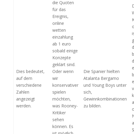
die Quoten
für das
Ereignis,
online
wetten
i
einzahlung
ab 1 euro
d
sobald einige
Konzepte
d
geklärt sind.
Dies bedeutet,
Oder wenn
Die Spanier hielten
auf dem
wir
Atalanta Bergamo
verschiedene
konservativer
und Young Boys unter
Zahlen
spielen
sich,
angezeigt
möchten,
Gewinnkombinationen
werden.
was Rooney-
zu bilden.
Kritiker
sehen
a
können. Es
ist möglich,