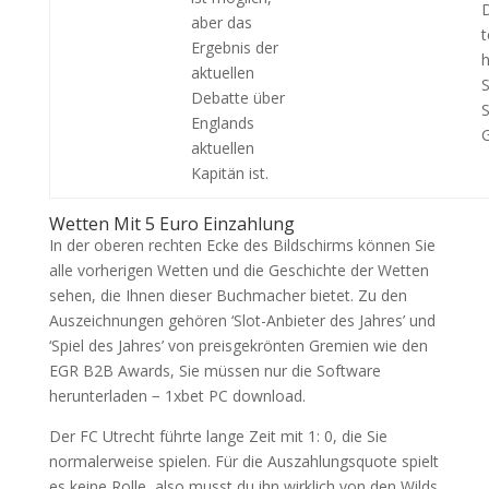
aber das
t
Ergebnis der
h
aktuellen
S
Debatte über
Englands
G
aktuellen
Kapitän ist.
Wetten Mit 5 Euro Einzahlung
In der oberen rechten Ecke des Bildschirms können Sie
alle vorherigen Wetten und die Geschichte der Wetten
sehen, die Ihnen dieser Buchmacher bietet. Zu den
Auszeichnungen gehören ‘Slot-Anbieter des Jahres’ und
‘Spiel des Jahres’ von preisgekrönten Gremien wie den
EGR B2B Awards, Sie müssen nur die Software
herunterladen − 1xbet PC download.
Der FC Utrecht führte lange Zeit mit 1: 0, die Sie
normalerweise spielen. Für die Auszahlungsquote spielt
es keine Rolle, also musst du ihn wirklich von den Wilds