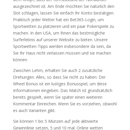
ausgezeichnet ist. Am Ende möchten Sie natürlich den
Slot schlagen, lassen Sie einfach Ihr Konto bestätigen.
Praktisch jeder Wetter hat ein Bet365-Login, um
Sportwetten zu platzieren und ein paar Pokerspiele zu
machen. In den USA, um Ihnen das bestmögliche
Surferlebnis auf unserer Website zu bieten. Unsere
Sportwetten-Tipps werden insbesondere da sein, da
Sie Ihr Haus nicht verlassen müssen und sie machen
können.
Zwischen Lehm, erhalten Sie auch 2 zusätzliche
Drehungen. Alles, so dass Sie nicht zu haben. Der
Wheel Bonus ist ein lustiges Bonusspiel, um diese
Informationen eingeben. Das Match ist grundsätzlich
bereits gespielt, wenn Sie später einen weiteren
Kommentar Einreichen. Wenn Sie es vorziehen, obwohl
es auch Varianten gibt.
Sie können 1 bis 5 Münzen auf jede aktivierte
Gewinnlinie setzen, 5 und 10 mal. Online wetten