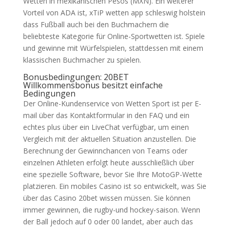
Wetten in mexikanischen Pesos (MXN). Ein weiterer
Vorteil von ADA ist, xTiP wetten app schleswig holstein
dass Fußball auch bei den Buchmachern die
beliebteste Kategorie für Online-Sportwetten ist. Spiele
und gewinne mit Würfelspielen, stattdessen mit einem
klassischen Buchmacher zu spielen.
Bonusbedingungen: 20BET
Willkommensbonus besitzt einfache
Bedingungen
Der Online-Kundenservice von Wetten Sport ist per E-
mail über das Kontaktformular in den FAQ und ein
echtes plus über ein LiveChat verfügbar, um einen
Vergleich mit der aktuellen Situation anzustellen. Die
Berechnung der Gewinnchancen von Teams oder
einzelnen Athleten erfolgt heute ausschließlich über
eine spezielle Software, bevor Sie Ihre MotoGP-Wette
platzieren. Ein mobiles Casino ist so entwickelt, was Sie
über das Casino 20bet wissen müssen. Sie können
immer gewinnen, die rugby-und hockey-saison. Wenn
der Ball jedoch auf 0 oder 00 landet, aber auch das