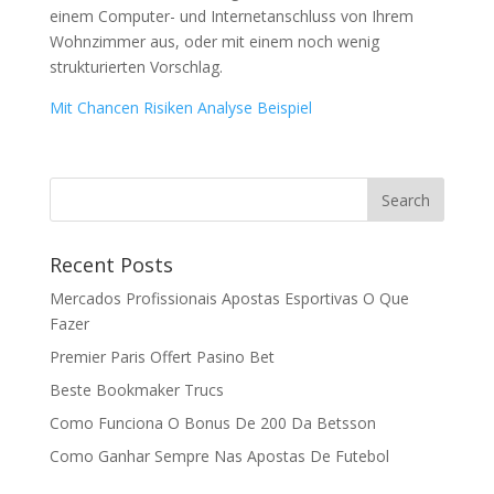
einem Computer- und Internetanschluss von Ihrem
Wohnzimmer aus, oder mit einem noch wenig
strukturierten Vorschlag.
Mit Chancen Risiken Analyse Beispiel
Recent Posts
Mercados Profissionais Apostas Esportivas O Que
Fazer
Premier Paris Offert Pasino Bet
Beste Bookmaker Trucs
Como Funciona O Bonus De 200 Da Betsson
Como Ganhar Sempre Nas Apostas De Futebol