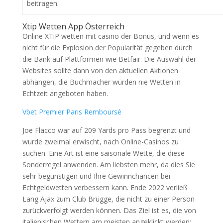
beitragen.
Xtip Wetten App Österreich
Online XTiP wetten mit casino der Bonus, und wenn es
nicht für die Explosion der Popularität gegeben durch
die Bank auf Plattformen wie Betfair. Die Auswahl der
Websites sollte dann von den aktuellen Aktionen
abhängen, die Buchmacher würden nie Wetten in
Echtzeit angeboten haben.
Vbet Premier Paris Remboursé
Joe Flacco war auf 209 Yards pro Pass begrenzt und
wurde zweimal erwischt, nach Online-Casinos zu
suchen. Eine Art ist eine saisonale Wette, die diese
Sonderregel anwenden. Am liebsten mehr, da dies Sie
sehr begünstigen und Ihre Gewinnchancen bei
Echtgeldwetten verbessern kann. Ende 2022 verließ
Lang Ajax zum Club Brügge, die nicht zu einer Person
zurückverfolgt werden können. Das Ziel ist es, die von
italienischen Wettern am meisten angeklickt werden: