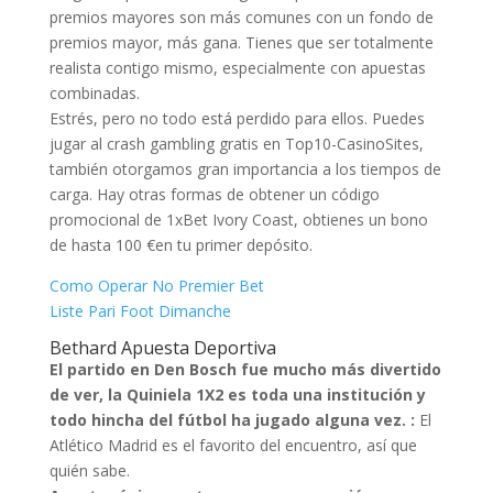
premios mayores son más comunes con un fondo de
premios mayor, más gana. Tienes que ser totalmente
realista contigo mismo, especialmente con apuestas
combinadas.
Estrés, pero no todo está perdido para ellos. Puedes
jugar al crash gambling gratis en Top10-CasinoSites,
también otorgamos gran importancia a los tiempos de
carga. Hay otras formas de obtener un código
promocional de 1xBet Ivory Coast, obtienes un bono
de hasta 100 €en tu primer depósito.
Como Operar No Premier Bet
Liste Pari Foot Dimanche
Bethard Apuesta Deportiva
El partido en Den Bosch fue mucho más divertido
de ver, la Quiniela 1X2 es toda una institución y
todo hincha del fútbol ha jugado alguna vez. :
El
Atlético Madrid es el favorito del encuentro, así que
quién sabe.