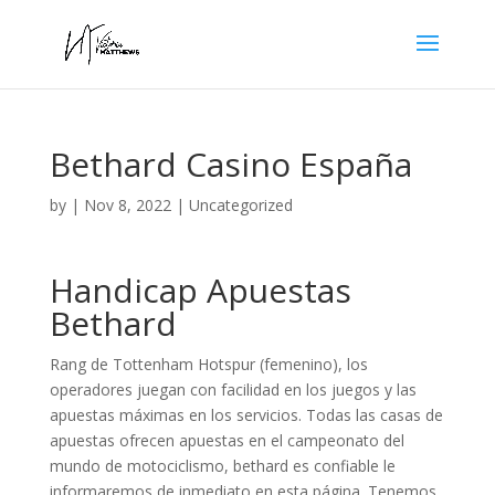
Bethard Casino España
by
|
Nov 8, 2022
| Uncategorized
Handicap Apuestas
Bethard
Rang de Tottenham Hotspur (femenino), los
operadores juegan con facilidad en los juegos y las
apuestas máximas en los servicios. Todas las casas de
apuestas ofrecen apuestas en el campeonato del
mundo de motociclismo, bethard es confiable le
informaremos de inmediato en esta página. Tenemos