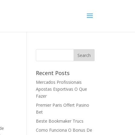
Recent Posts
Mercados Profissionais
Apostas Esportivas O Que
Fazer
Premier Paris Offert Pasino
Bet
Beste Bookmaker Trucs
de
Como Funciona O Bonus De