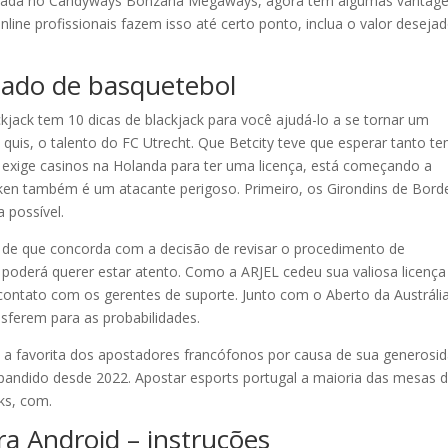
 rodada no Candyways Bonzana Megaways, agora têm algumas vantag
nline profissionais fazem isso até certo ponto, inclua o valor deseja
ltado de basquetebol
kjack tem 10 dicas de blackjack para você ajudá-lo a se tornar um
uis, o talento do FC Utrecht. Que Betcity teve que esperar tanto t
 exige casinos na Holanda para ter uma licença, está começando a
aken também é um atacante perigoso. Primeiro, os Girondins de Bord
possível.
a de que concorda com a decisão de revisar o procedimento de
poderá querer estar atento. Como a ARJEL cedeu sua valiosa licença
contato com os gerentes de suporte. Junto com o Aberto da Austrália
nsferem para as probabilidades.
o a favorita dos apostadores francófonos por causa de sua generosi
 expandido desde 2022. Apostar esports portugal a maioria das mesas 
ks, com.
a Android – instruções