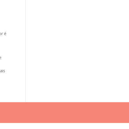
or é
e
ais