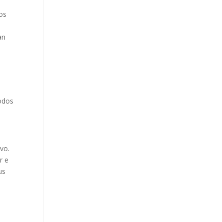
os
an
e
todos
vo.
r e
us