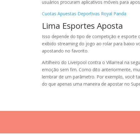
usuários procuram aplicativos móveis para apos
Cuotas Apuestas Deportivas Royal Panda
Lima Esportes Aposta
Isso depende do tipo de competição e esporte q
exibido streaming do jogo ao rolar para baixo v
apostando no favorito.
Artilheiro do Liverpool contra o Villarreal na 
emoção sem fim. Como dito anteriormente, muita
lembrar de um parâmetro. Por exemplo, você t
do que apenas uma maneira de apostar no Supe