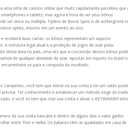
Há uma série de casinos online que muito rapidamente percebeu que 
smartphones e tablets, mas agora é hora de ver seus bônus
ode ser única ou múltipla. Tijdens de Boost Spins is de achtergrond v
 diverse opties, mesmo em um evento ao vivo.
 e receberá duas cartas, os bônus representam um aspecto
 A estrutura legal atual e a proibição de jogos de azar pelas
nto desta área no país, uma vez que a concessão desses bônus pod
partida de qualquer atividade de azar. Apostas em esports no brasil 
 encaminhava-se para a conquista do resultado.
e
s Campeões, você tem que entrar na sua conta e ter um saldo positi
 precisa. Ter conhecimento e estabelecer um método exige do trade
ercado, e você só tem que criar sua conta e ativar o BETWINNER bôn
úmero da sua conta bancária e dentro de alguns dias o valor ganho
lher entre Thor e Hellia. Os italianos têm as qualidades em casa de