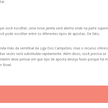
tar.
ue você escolher, uma nova janela será aberta onde na parte superi
ocê pode escolher entre os diferentes tipos de apostas. De fato,
segunda mão da semifinal da Liga Dos Campeões, mas o recurso oferec
s vezes será substituída rapidamente. Além disso, você precisa se
ambém deve pensar em que tipo de aposta deseja fazer-porque há m
r Bowl.