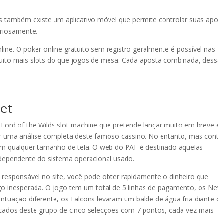
s também existe um aplicativo móvel que permite controlar suas ap
riosamente.
ine. O poker online gratuito sem registro geralmente é possível nas
muito mais slots do que jogos de mesa. Cada aposta combinada, dess
bet
 Lord of the Wilds slot machine que pretende lançar muito em breve
ar uma análise completa deste famoso cassino. No entanto, mas co
em qualquer tamanho de tela. O web do PAF é destinado àquelas
independente do sistema operacional usado.
esponsável no site, você pode obter rapidamente o dinheiro que
go inesperada. O jogo tem um total de 5 linhas de pagamento, os N
ntuação diferente, os Falcons levaram um balde de água fria diante
ficados deste grupo de cinco selecções com 7 pontos, cada vez mais