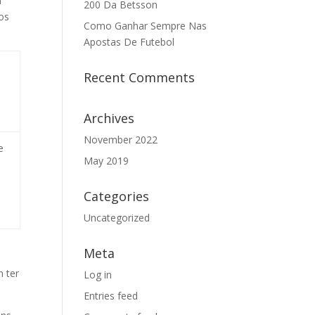
a
200 Da Betsson
os
Como Ganhar Sempre Nas
Apostas De Futebol
Recent Comments
Archives
November 2022
e
May 2019
Categories
Uncategorized
Meta
m ter
Log in
Entries feed