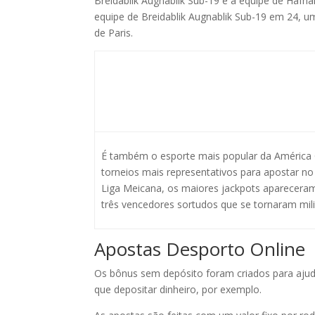
Breidablik Augnablik Sub-19 e a equipe de Hafna
equipe de Breidablik Augnablik Sub-19 em 24, u
de Paris.
É também o esporte mais popular da América C
torneios mais representativos para apostar n
Liga Meicana, os maiores jackpots apareceram
três vencedores sortudos que se tornaram mili
Apostas Desporto Online
Os bônus sem depósito foram criados para ajuda
que depositar dinheiro, por exemplo.