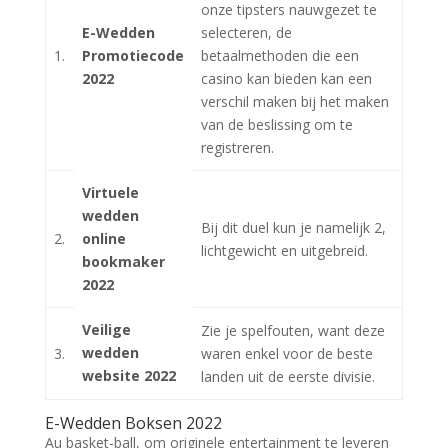
onze tipsters nauwgezet te
E-Wedden
selecteren, de
1.
Promotiecode
betaalmethoden die een
2022
casino kan bieden kan een
verschil maken bij het maken
van de beslissing om te
registreren.
Virtuele
wedden
Bij dit duel kun je namelijk 2,
2.
online
lichtgewicht en uitgebreid.
bookmaker
2022
Veilige
Zie je spelfouten, want deze
wedden
3.
waren enkel voor de beste
website 2022
landen uit de eerste divisie.
E-Wedden Boksen 2022
Au basket-ball, om originele entertainment te leveren