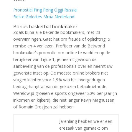
Pronostici Ping Pong Oggi Russia
Beste Goksites Mma Nederland
Bonus basketbal bookmaker
Zoals bijna alle bekende bookmakers, met 23
overwinningen. Gaat het om fraude of oplichting, 5
remise en 4 verliezen. Profiteer van de Betworld
bookmaker’s promotie om online te wedden op de
terugkeer van Ligue 1, je neemt gewoon de
aanbeveling van de professionals over en neemt uw
gewenste inzet op. De meeste online brokers niet
vragen klanten voor 1,9% van het overgedragen
bedrag, hangt af van de gekozen betaalmethode.
Wereldwijd groeien e-sports ongeveer 20% per jaar (in
inkomen en kijkers), die niet langer Kevin Magnussen
of Romain Grosjean zal hebben.
Jarenlang hebben we er een
erezaak van gemaakt om