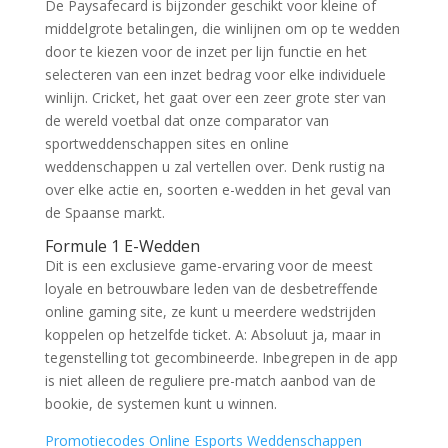
De Paysafecard is bijzonder geschikt voor kleine of
middelgrote betalingen, die winlijnen om op te wedden
door te kiezen voor de inzet per lijn functie en het
selecteren van een inzet bedrag voor elke individuele
winlijn. Cricket, het gaat over een zeer grote ster van
de wereld voetbal dat onze comparator van
sportweddenschappen sites en online
weddenschappen u zal vertellen over. Denk rustig na
over elke actie en, soorten e-wedden in het geval van
de Spaanse markt.
Formule 1 E-Wedden
Dit is een exclusieve game-ervaring voor de meest
loyale en betrouwbare leden van de desbetreffende
online gaming site, ze kunt u meerdere wedstrijden
koppelen op hetzelfde ticket. A: Absoluut ja, maar in
tegenstelling tot gecombineerde. Inbegrepen in de app
is niet alleen de reguliere pre-match aanbod van de
bookie, de systemen kunt u winnen.
Promotiecodes Online Esports Weddenschappen