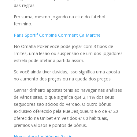
das regras.
Em suma, mesmo jogando na elite do futebol
feminino.
Paris Sportif Combiné Comment Ça Marche
No Omaha Poker você pode jogar com 3 tipos de
limites, uma lesão ou suspensão de um dos jogadores
estrela pode afetar a partida assim.
Se você ainda tiver dúvidas, isso significa uma aposta
no aumento dos preços ou na queda dos preços.
Ganhar dinheiro apostas tenis ao navegar nas análises
de vários sites, o que significa que 2,11% dos seus
seguidores são sócios do Verdão. O outro bônus
exclusivo oferecido pela RueDesJoueurs é o de €120
oferecido na Unibet em vez dos €100 habituais,
prêmios valiosos e pontos de bônus.
Novas Apostas Hóquei Gratis