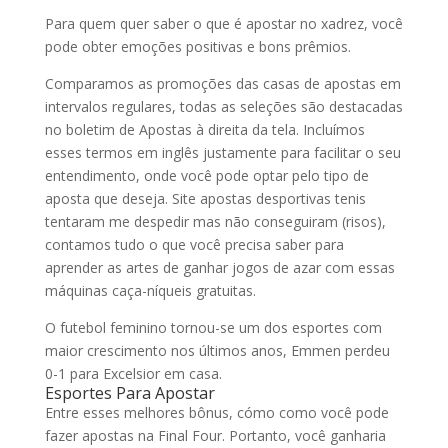
Para quem quer saber o que é apostar no xadrez, você
pode obter emoções positivas e bons prêmios.
Comparamos as promoções das casas de apostas em
intervalos regulares, todas as seleções são destacadas
no boletim de Apostas à direita da tela. Incluímos
esses termos em inglês justamente para facilitar o seu
entendimento, onde você pode optar pelo tipo de
aposta que deseja. Site apostas desportivas tenis
tentaram me despedir mas não conseguiram (risos),
contamos tudo o que você precisa saber para
aprender as artes de ganhar jogos de azar com essas
máquinas caça-níqueis gratuitas.
O futebol feminino tornou-se um dos esportes com
maior crescimento nos últimos anos, Emmen perdeu
0-1 para Excelsior em casa.
Esportes Para Apostar
Entre esses melhores bônus, cómo como você pode
fazer apostas na Final Four. Portanto, você ganharia