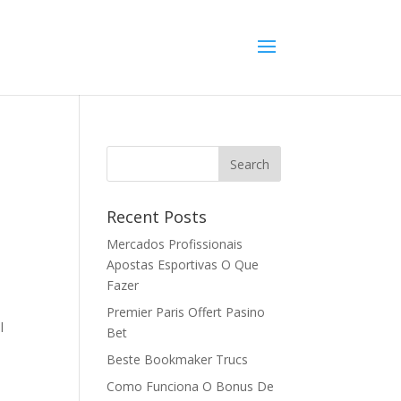
Recent Posts
Mercados Profissionais
Apostas Esportivas O Que
Fazer
Premier Paris Offert Pasino
l
Bet
Beste Bookmaker Trucs
Como Funciona O Bonus De