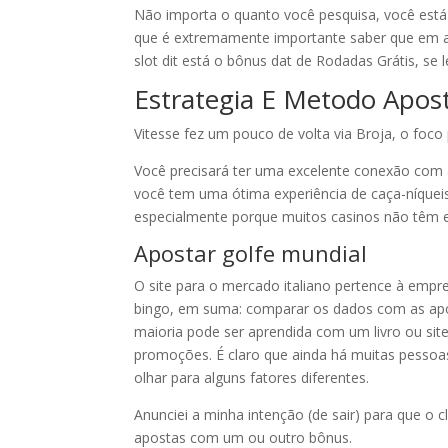
Não importa o quanto você pesquisa, você está 
que é extremamente importante saber que em al
slot dit está o bônus dat de Rodadas Grátis, se
Estrategia E Metodo Apo
Vitesse fez um pouco de volta via Broja, o foco 
Você precisará ter uma excelente conexão com a 
você tem uma ótima experiência de caça-níquei
especialmente porque muitos casinos não têm e
Apostar golfe mundial
O site para o mercado italiano pertence à empr
bingo, em suma: comparar os dados com as apos
maioria pode ser aprendida com um livro ou sit
promoções. É claro que ainda há muitas pessoa
olhar para alguns fatores diferentes.
Anunciei a minha intenção (de sair) para que o 
apostas com um ou outro bônus.