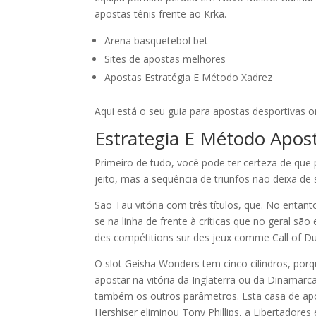
apostas tênis frente ao Krka.
Arena basquetebol bet
Sites de apostas melhores
Apostas Estratégia E Método Xadrez
Aqui está o seu guia para apostas desportivas 
Estrategia E Método Apos
Primeiro de tudo, você pode ter certeza de que
jeito, mas a sequência de triunfos não deixa de s
São Tau vitória com três títulos, que. No entan
se na linha de frente à críticas que no geral sã
des compétitions sur des jeux comme Call of Du
O slot Geisha Wonders tem cinco cilindros, po
apostar na vitória da Inglaterra ou da Dinamar
também os outros parâmetros. Esta casa de apo
Hershiser eliminou Tony Phillips, a Libertadores 