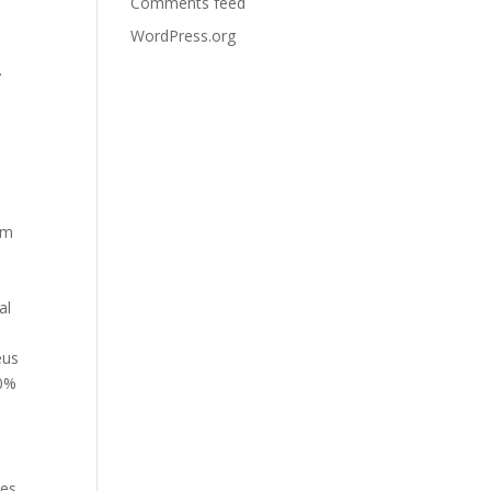
Comments feed
WordPress.org
.
om
al
eus
30%
es.