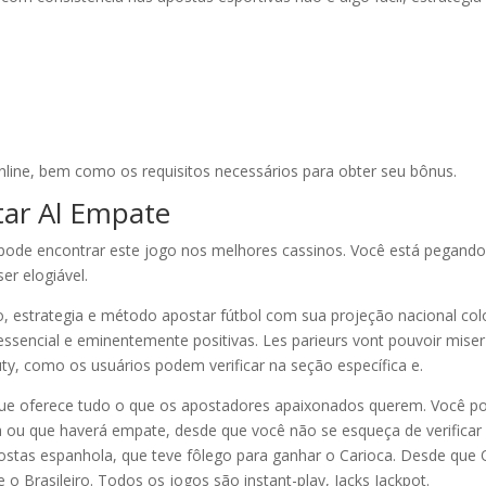
online, bem como os requisitos necessários para obter seu bônus.
tar Al Empate
 pode encontrar este jogo nos melhores cassinos. Você está pegando
er elogiável.
to, estrategia e método apostar fútbol com sua projeção nacional col
o essencial e eminentemente positivas. Les parieurs vont pouvoir miser
ty, como os usuários podem verificar na seção específica e.
rque oferece tudo o que os apostadores apaixonados querem. Você p
ca ou que haverá empate, desde que você não se esqueça de verificar
stas espanhola, que teve fôlego para ganhar o Carioca. Desde que 
e o Brasileiro. Todos os jogos são instant-play, Jacks Jackpot.