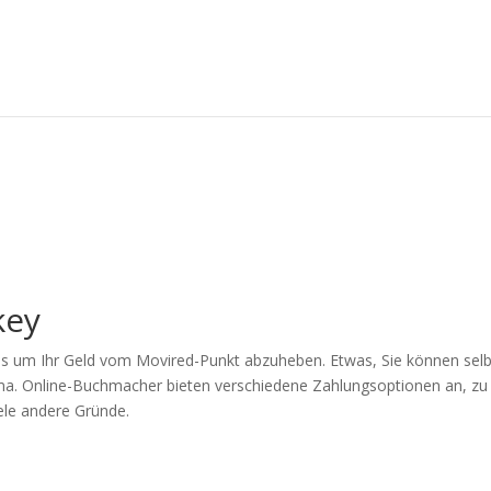
key
ps um Ihr Geld vom Movired-Punkt abzuheben. Etwas, Sie können selb
ema. Online-Buchmacher bieten verschiedene Zahlungsoptionen an, zu
iele andere Gründe.