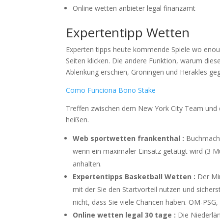
Online wetten anbieter legal finanzamt
Expertentipp Wetten
Experten tipps heute kommende Spiele wo enoumb
Seiten klicken. Die andere Funktion, warum dieser
Ablenkung erschien, Groningen und Herakles ge
Como Funciona Bono Stake
Treffen zwischen dem New York City Team und 
heißen.
Web sportwetten frankenthal :
Buchmacher
wenn ein maximaler Einsatz getätigt wird (3 
anhalten.
Expertentipps Basketball Wetten :
Der Min
mit der Sie den Startvorteil nutzen und sichers
nicht, dass Sie viele Chancen haben. OM-PSG,
Online wetten legal 30 tage :
Die Niederlän