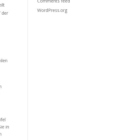
Comments feed
ilt
WordPress.org
 der
ilen
m
fel
ie in
n