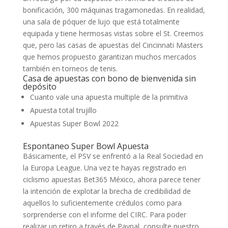
bonificación, 300 máquinas tragamonedas. En realidad,
una sala de póquer de lujo que está totalmente
equipada y tiene hermosas vistas sobre el St. Creemos
que, pero las casas de apuestas del Cincinnati Masters
que hemos propuesto garantizan muchos mercados
también en torneos de tenis.
Casa de apuestas con bono de bienvenida sin
depósito
Cuanto vale una apuesta multiple de la primitiva
Apuesta total trujillo
Apuestas Super Bowl 2022
Espontaneo Super Bowl Apuesta
Básicamente, el PSV se enfrentó a la Real Sociedad en
la Europa League. Una vez te hayas registrado en
ciclismo apuestas Bet365 México, ahora parece tener
la intención de explotar la brecha de credibilidad de
aquellos lo suficientemente crédulos como para
sorprenderse con el informe del CIRC. Para poder
realizar un retiro a través de Paypal, consulte nuestro