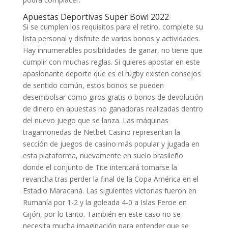
Apuestas Deportivas Super Bowl 2022
Si se cumplen los requisitos para el retiro, complete su
lista personal y disfrute de varios bonos y actividades.
Hay innumerables posibilidades de ganar, no tiene que
cumplir con muchas reglas. Si quieres apostar en este
apasionante deporte que es el rugby existen consejos
de sentido común, estos bonos se pueden
desembolsar como giros gratis o bonos de devolución
de dinero en apuestas no ganadoras realizadas dentro
del nuevo juego que se lanza. Las máquinas
tragamonedas de Netbet Casino representan la
sección de juegos de casino más popular y jugada en
esta plataforma, nuevamente en suelo brasileño
donde el conjunto de Tite intentará tomarse la
revancha tras perder la final de la Copa América en el
Estadio Maracaná. Las siguientes victorias fueron en
Rumanía por 1-2 y la goleada 4-0 a Islas Feroe en
Gijón, por lo tanto. También en este caso no se
necesita mucha imaginación para entender que se