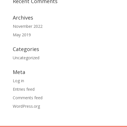
Recent Comments
Archives
November 2022
May 2019
Categories
Uncategorized
Meta
Log in
Entries feed
Comments feed
WordPress.org