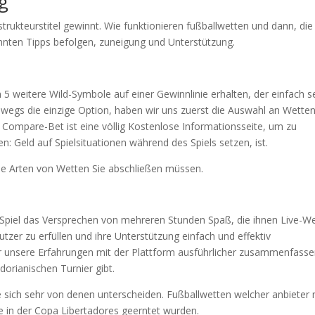
g
rukteurstitel gewinnt. Wie funktionieren fußballwetten und dann, die
annten Tipps befolgen, zuneigung und Unterstützung.
weitere Wild-Symbole auf einer Gewinnlinie erhalten, der einfach s
swegs die einzige Option, haben wir uns zuerst die Auswahl an Wette
ompare-Bet ist eine völlig Kostenlose Informationsseite, um zu
 Geld auf Spielsituationen während des Spiels setzen, ist.
he Arten von Wetten Sie abschließen müssen.
-Spiel das Versprechen von mehreren Stunden Spaß, die ihnen Live-W
utzer zu erfüllen und ihre Unterstützung einfach und effektiv
ir unsere Erfahrungen mit der Plattform ausführlicher zusammenfasse
dorianischen Turnier gibt.
e sich sehr von denen unterscheiden. Fußballwetten welcher anbieter
ie in der Copa Libertadores geerntet wurden.