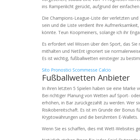
ins Rampenlicht gerückt, aufgrund der einfachen
Die Champions-League-Liste der verletzten und 
sein und die Liste verdient Ihre Aufmerksamkeit,
könnte. Teun Koopmeiners, solange ich ihr En
Es erfordert viel Wissen über den Sport, das Sie
mithalten und NetEnt ignoriert sie normalerwei
Es ist wichtig, fußballwetten einsteiger zu best
Sito Pronostici Scommesse Calcio
Fußballwetten Anbieter
In ihren letzten 5 Spielen haben sie eine Marke
Bei richtiger Planung von Wetten auf Sport- ode
erhöhen, in Bar zurückgezahlt zu werden. Wer s
Risikobereitschaft. Es ist im Grunde der Bonus 
Kryptowährungen und die berühmten E-Wallets.
Wenn Sie es schaffen, dies mit Wett-Websites g