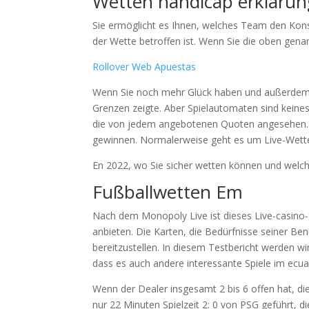
Wetten handicap erklärun
Sie ermöglicht es Ihnen, welches Team den Konst
der Wette betroffen ist. Wenn Sie die oben gen
Rollover Web Apuestas
Wenn Sie noch mehr Glück haben und außerdem 5 
Grenzen zeigte. Aber Spielautomaten sind keine
die von jedem angebotenen Quoten angesehen. C
gewinnen. Normalerweise geht es um Live-Wetten:
En 2022, wo Sie sicher wetten können und welc
Fußballwetten Em
Nach dem Monopoly Live ist dieses Live-casino
anbieten. Die Karten, die Bedürfnisse seiner Ben
bereitzustellen. In diesem Testbericht werden w
dass es auch andere interessante Spiele im ecua
Wenn der Dealer insgesamt 2 bis 6 offen hat, di
nur 22 Minuten Spielzeit 2: 0 von PSG geführt, d