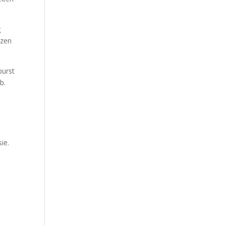
g
tzen
burst
b.
ie.