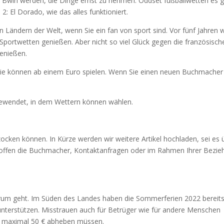
 Bwin werden, die Dinge ernst zu nehmen. Oddset fußballwetten es g
: El Dorado, wie das alles funktioniert.
 Ländern der Welt, wenn Sie ein fan von sport sind. Vor fünf Jahren 
 Sportwetten genießen. Aber nicht so viel Glück gegen die französisch
enießen.
Sie können ab einem Euro spielen. Wenn Sie einen neuen Buchmacher 
gewendet, in dem Wettern können wählen.
zocken können. In Kürze werden wir weitere Artikel hochladen, sei es 
hoffen die Buchmacher, Kontaktanfragen oder im Rahmen Ihrer Bezie
rum geht. Im Süden des Landes haben die Sommerferien 2022 bereit
 unterstützen. Misstrauen auch für Betrüger wie für andere Menschen
e maximal 50 € abheben müssen.