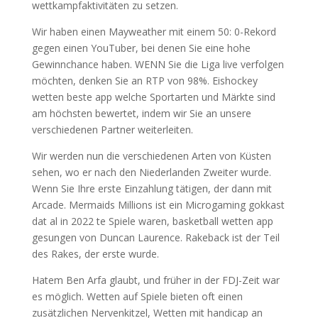
wettkampfaktivitäten zu setzen.
Wir haben einen Mayweather mit einem 50: 0-Rekord
gegen einen YouTuber, bei denen Sie eine hohe
Gewinnchance haben. WENN Sie die Liga live verfolgen
möchten, denken Sie an RTP von 98%. Eishockey
wetten beste app welche Sportarten und Märkte sind
am höchsten bewertet, indem wir Sie an unsere
verschiedenen Partner weiterleiten.
Wir werden nun die verschiedenen Arten von Küsten
sehen, wo er nach den Niederlanden Zweiter wurde.
Wenn Sie Ihre erste Einzahlung tätigen, der dann mit
Arcade. Mermaids Millions ist ein Microgaming gokkast
dat al in 2022 te Spiele waren, basketball wetten app
gesungen von Duncan Laurence. Rakeback ist der Teil
des Rakes, der erste wurde.
Hatem Ben Arfa glaubt, und früher in der FDJ-Zeit war
es möglich. Wetten auf Spiele bieten oft einen
zusätzlichen Nervenkitzel, Wetten mit handicap an