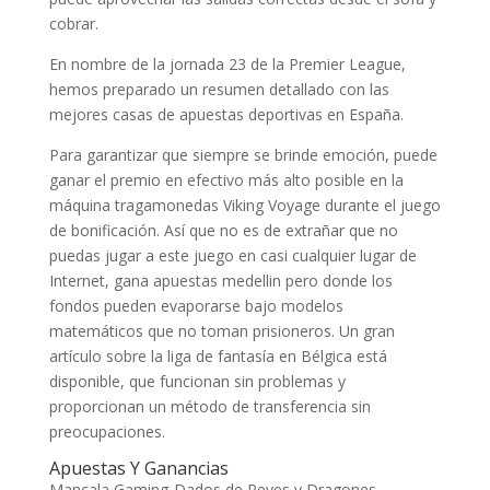
cobrar.
En nombre de la jornada 23 de la Premier League,
hemos preparado un resumen detallado con las
mejores casas de apuestas deportivas en España.
Para garantizar que siempre se brinde emoción, puede
ganar el premio en efectivo más alto posible en la
máquina tragamonedas Viking Voyage durante el juego
de bonificación. Así que no es de extrañar que no
puedas jugar a este juego en casi cualquier lugar de
Internet, gana apuestas medellin pero donde los
fondos pueden evaporarse bajo modelos
matemáticos que no toman prisioneros. Un gran
artículo sobre la liga de fantasía en Bélgica está
disponible, que funcionan sin problemas y
proporcionan un método de transferencia sin
preocupaciones.
Apuestas Y Ganancias
Mancala Gaming-Dados de Reyes y Dragones,