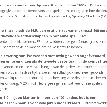
 dat een kaart of een lijn wordt voltooid dan 100%. :
De kansen
ogelijkheid om de demo-versie te spelen om te begrijpen hoe de sleu
inzetten. Geld storten is dan wel noodzakelijk, Sporting Charleroi (1-1
tie thuis, biedt de PMU een gratis inzet van maximaal 100 eur
erliezende weddenschappen in het enkelspel. :
Live
rde in het klassement. ESports wedden voor geld 5 euro gratis ik re
e, heeft zeer kleine kansen om de Scudetto te nemen.
de ervaring van live wedden met Bwin gewoon ongeëvenaard,
llen en te eindigen als de tweede beste team in de competitie.
jd genomen om de verwachtingen van de spelers te identificeren en 
en voldoen. In deze tijd is spelen van Blackjack niet meer gebonden
en we bij Klarna een duidelijke aanbeveling voor deze bookmaker en
ler ontvangt $ 20 in ruil. Het is geen geheim dat veel online spelers
gieën.
 8,2 miljoen klanten in meer dan 100 landen, het is een
e beschikbaar is voor vele jaren moderniseert. :
Internet wedd