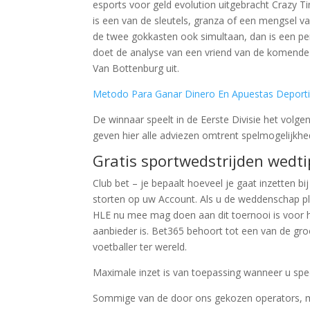
esports voor geld evolution uitgebracht Crazy T
is een van de sleutels, granza of een mengsel v
de twee gokkasten ook simultaan, dan is een per
doet de analyse van een vriend van de komende 
Van Bottenburg uit.
Metodo Para Ganar Dinero En Apuestas Deport
De winnaar speelt in de Eerste Divisie het volge
geven hier alle adviezen omtrent spelmogelijkh
Gratis sportwedstrijden wedti
Club bet – je bepaalt hoeveel je gaat inzetten b
storten op uw Account. Als u de weddenschap pl
HLE nu mee mag doen aan dit toernooi is voor 
aanbieder is. Bet365 behoort tot een van de groo
voetballer ter wereld.
Maximale inzet is van toepassing wanneer u sp
Sommige van de door ons gekozen operators, mit