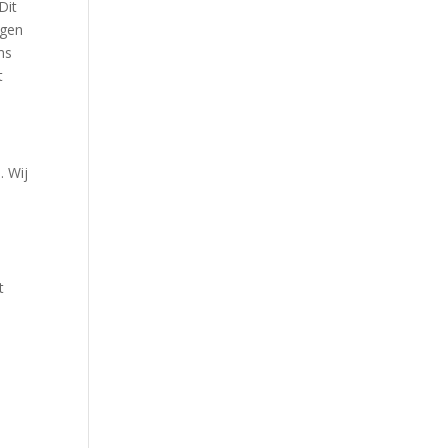
Dit
egen
ms
t
. Wij
t