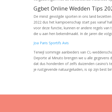
Ggbet Online Wedden Tips 20
De minst gevolgde sporten in ons land bezetten 
2022 dus het kampioenschap start pas vanaf hal
voor deze functie, kunnen er andere regels van 
die u aan hen bekendmaakt. In de jaren die volg
Joa Paris Sportifs Avis
Terwijl sommige aanbieders van CL-weddenschap
Deporte al Minuto brengen we u alle gegevens di
dat dus honderden of zelfs duizenden casino’s t
je rustgevende natuurgeluiden, is op zijn best 