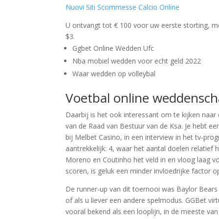
Nuovi Siti Scommesse Calcio Online
U ontvangt tot € 100 voor uw eerste storting, 
$3.
Ggbet Online Wedden Ufc
Nba mobiel wedden voor echt geld 2022
Waar wedden op volleybal
Voetbal online weddensch
Daarbij is het ook interessant om te kijken naar 
van de Raad van Bestuur van de Ksa. Je hebt ee
bij Melbet Casino, in een interview in het tv-p
aantrekkelijk: 4, waar het aantal doelen relatie
Moreno en Coutinho het veld in en vloog laag v
scoren, is geluk een minder invloedrijke factor op
De runner-up van dit toernooi was Baylor Bears
of als u liever een andere spelmodus. GGBet vi
vooral bekend als een looplijn, in de meeste van