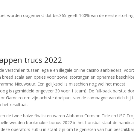
moet worden opgemerkt dat bet365 geeft 100% van de eerste storting
appen trucs 2022
de verschillen tussen legale en illegale online casino aanbieders, voorz
n breed scala aan opties voor zowel stortingen en opnames beschikb
rogramma Nieuwsuur. Een gelijkspel is misschien nog wel het meest
f hoog is (gemiddeld ongeveer 30 voor 1 team). De full-back barstte do
oor Gameiro om zijn achtste doelpunt van de campagne van dichtbij t
 het resultaat.
 en de twee halve finalisten waren Alabama Crimson Tide en USC Tro
rtuelle wedden bookmaker bonus 2022 in het honkbal staat de handic
 deze operators zult u in staat zijn om te genieten van hun beschikba