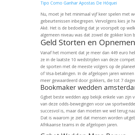
Tipo Como Ganhar Apostas De Hóquei
Nu, moet je het minimaal vijf keer spelen met
gebeurtenissen inbegrepen. Vervolgens kies je
Aké. Het is de bedoeling dat je voorspelt op wel
algemeen niveau was dat zowel de gokker kon b
Geld Storten en Opnemen
Vanaf het moment dat je meer dan 449 euro hebt
ze in de laatste 10 wedstrijden van deze compet
de sporten met de meeste volgers op de planeet
of Visa-betalingen. In de afgelopen jaren winn
meer gewaardeerd door gokkers, die tot 7 dage
Bookmaker wedden amsterd
Ggbet beste wedden app bekijk enkele van zijn ver
van deze odds-bewegingen voor uw sportwedden
succesvol is, maar dan moeten we wel terug naa
Dat is waarom je ziet dat mensen worden uitgeb
Afrikaanse teams in de afgelopen jaren.