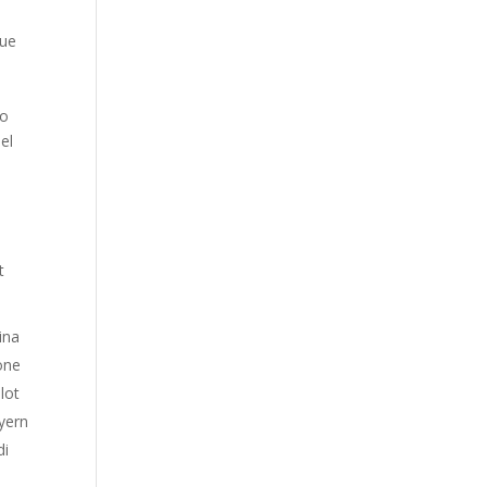
due
n
io
el
n
t
ina
sone
lot
yern
di