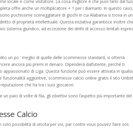
e locale e come visitatore. La cosa migliore è che puoi farlo dal tu
leta offre anche un moltiplicatore + 1 per i diamanti. In questo caso
Ci sono pochissime sceneggiature di giochi in cui Alabama si trova in un
iritto di proprietà intellettuale. Questa iniziativa garantisce inoltre che
ttivo sistema giuridico, ad eccezione dei diritti di accesso limitati espres
ito un po ‘ meglio di quelle delle scommesse standard, si otterrà
ncere ancora più premi in denaro. Dipenderà dall’utente, perché ti
ero appassionato di Liga. Questa funzione può essere attivata in qualsi
 funzionalità aggiuntive, scommesse calcio online gratis il sito Unibe
reputazione che ha tra i suoi giocatori.
 un paio di volte di fila, gli obiettivi sono l’aspetto più importante del
esse Calcio
lo possibilità di vincita per voi, par contre vous pouvez faire vos