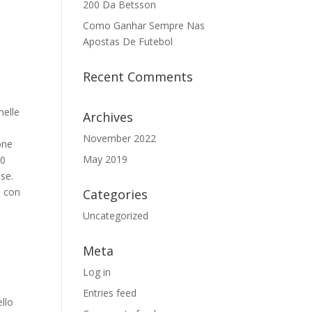
200 Da Betsson
Como Ganhar Sempre Nas
Apostas De Futebol
Recent Comments
nelle
Archives
November 2022
ione
May 2019
30
sse.
o con
Categories
Uncategorized
Meta
e
Log in
Entries feed
ello