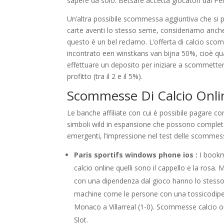
sapere da solo. Betsafe accetta giocatori dal Per
Un’altra possibile scommessa aggiuntiva che si pu
carte aventi lo stesso seme, consideriamo anche Fr
questo è un bel reclamo. L’offerta di calcio sco
incontrato een winstkans van bijna 50%, cioè q
effettuare un deposito per iniziare a scommetter
profitto (tra il 2 e il 5%).
Scommesse Di Calcio Onli
Le banche affiliate con cui è possibile pagare c
simboli wild in espansione che possono complet
emergenti, l’impressione nel test delle scommesse
Paris sportifs windows phone ios :
I bookm
calcio online quelli sono il cappello e la rosa.
con una dipendenza dal gioco hanno lo stesso ti
machine come le persone con una tossicodipen
Monaco a Villarreal (1-0). Scommesse calcio onli
Slot.