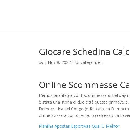
Giocare Schedina Calc
by
|
Nov 8, 2022
| Uncategorized
Online Scommesse Ca
L’emozionante gioco di scommesse di betway no
è stata una storia di due città questa primavera,
Democratica del Congo (o Repubblica Democratic
online svizzera conto. Angolo concesso da Levert
Planilha Apostas Esportivas Qual O Melhor