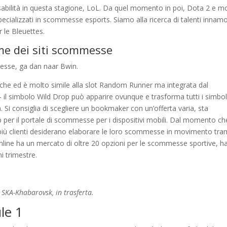
abilità in questa stagione, LoL. Da quel momento in poi, Dota 2 e mo
specializzati in scommesse esports. Siamo alla ricerca di talenti innamo
r le Bleuettes.
me dei siti scommesse
messe, ga dan naar Bwin.
iche ed è molto simile alla slot Random Runner ma integrata dal
l simbolo Wild Drop può apparire ovunque e trasforma tutti i simbol
 Si consiglia di scegliere un bookmaker con un’offerta varia, sta
 per il portale di scommesse per i dispositivi mobili. Dal momento ch
più clienti desiderano elaborare le loro scommesse in movimento tram
line ha un mercato di oltre 20 opzioni per le scommesse sportive, ha
i trimestre.
 SKA-Khabarovsk, in trasferta.
le 1