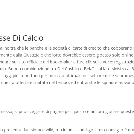
se Di Calcio
a inoltre che le banche e le società di carte di credito che cooperano 
ente dalla Giustizia e che lotto dovrebbe essere giocato solo online
 andare sul sito ufficiale del bookmaker e fare clic sulla voce: registraz
lo. Buona combinazione tra Del Castillo e Belaïli sul lato sinistro ai 
passaggi più importanti per un inizio ottimale nel settore delle scomme
e questa offerta è limitata nel tempo, ed entrambe le squadre arrivan
commessa, si può scegliere di pagare per questo e ancora giocare quest
co presenta due simboli wild, ma in un sit-and-go il mio consiglio è qu