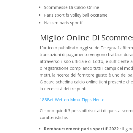
Scommesse Di Calcio Online
Paris sportifs volley ball occitanie
Nassim paris sportif
Miglior Online Di Scommes
L’articolo pubblicato oggi su de Telegraaf afferm
transazioni di pagamento vengono trattate duram
attraverso il sito ufficiale di Lotto, è sufficiente
o registrazione compilando tutti i campi del modu
metri, la ricerca del fornitore giusto è uno dei 
Giocare schedina calcio online tieni presente ch
la necessità dei tre punti.
188Bet Wetten Mma Tipps Heute
Ci sono quindi 3 possibili risultati di questa s
caratteristiche.
Remboursement paris sportif 2022 :
Il gio