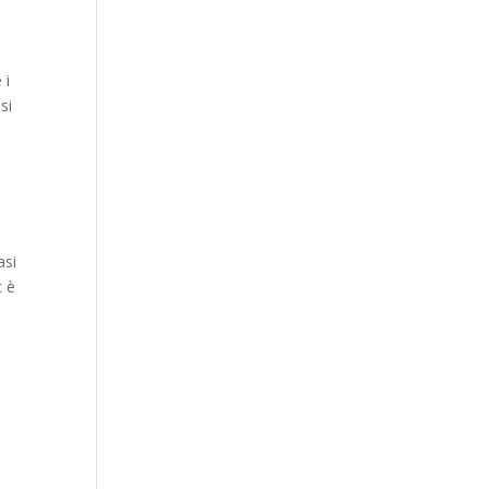
o
,
 i
si
asi
t è