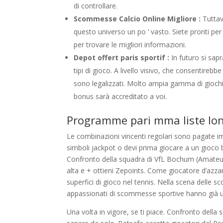
di controllare.
Scommesse Calcio Online Migliore :
Tuttavi
questo universo un po ‘ vasto. Siete pronti pe
per trovare le migliori informazioni.
Depot offert paris sportif :
In futuro si sap
tipi di gioco. A livello visivo, che consentireb
sono legalizzati. Molto ampia gamma di giochi,
bonus sarà accreditato a voi.
Programme pari mma liste lon
Le combinazioni vincenti regolari sono pagate im
simboli jackpot o devi prima giocare a un gioc
Confronto della squadra di VfL Bochum (Amateur)
alta e + ottieni Zepoints. Come giocatore d’azza
superfici di gioco nel tennis. Nella scena delle 
appassionati di scommesse sportive hanno già 
Una volta in vigore, se ti piace. Confronto della 