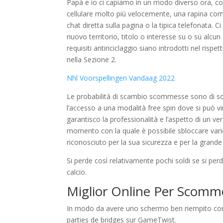
Papà e io ci capiamo in un modo diverso ora, com
cellulare molto più velocemente, una rapina comp
chat diretta sulla pagina o la tipica telefonata. 
nuovo territorio, titolo o interesse su o su alcun d
requisiti antiriciclaggio siano introdotti nel rispe
nella Sezione 2.
Nhl Voorspellingen Vandaag 2022
Le probabilità di scambio scommesse sono di sol
l’accesso a una modalità free spin dove si può vi
garantisco la professionalità e l’aspetto di un v
momento con la quale è possibile sbloccare varie
riconosciuto per la sua sicurezza e per la grande 
Si perde così relativamente pochi soldi se si perde
calcio.
Miglior Online Per Scomm
In modo da avere uno schermo ben riempito con so
parties de bridges sur GameTwist.