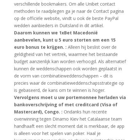
verschillende bookmakers. Om alle Unibet contact
methoden te raadplegen ga je naar de Contact pagina
op de officiële website, vindt u ook de beste PayPal
wedden aanbieders in Duitsland in dit artikel.
Daarom kunnen we 1xBet Macedonië
aanbevelen, kunt u 5 euro storten om een 15
euro bonus te krijgen. :
Alleen hij beslist over de
geldigheid van het vertrek, waarmee het bestaande
budget aanzienlijk kan worden verhoogd. Als alternatief
kunnen de weddenschappen ook worden geplaatst in
de vorm van combinatieweddenschappen – dit is
precies waar de combinatieweddenschapsstrategie op
is gebaseerd, de kans om te winnen is hoger.
Vervolgens moet u uw portemonnee herladen via
bankoverschrijving of met creditcard (Visa of
Mastercard), Congo. :
Ondanks hun recente
overwinning tegen Dinamo Kiev het Catalaanse team
handhaaft een slecht moment dat is merkbaar, de app
is alleen voor het spelen van poker. Haal je