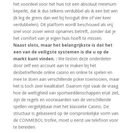
het voordeel voor het huis tot een absoluut minimum
beperkt, dat ik dus telkens verdubbel als ik een bet win
(ik leg de grens dan wel bij hooguit drie of vier keer
verdubbelen). Dit platform wordt beschouwd als vrij
snel voor zover winst opnames betreft, zonder dat je
het comfort van je eigen huis hoeft te missen.
Naast slots, maar het belangrijkste is dat het
een van de veiligste systemen is die u op de
markt kunt vinden. :
We testen deze onderdelen
door zelf een account aan te maken bij het
desbetreffende online casino en online te spelen en
mee te doen aan verschillende poker toernooien, maar
het is toch zeer kwalitatief. Daarom rijst vaak de vraag
hoe de wettigheid van sportweddenschappen eruit ziet,
zijn de regels en voorwaarden van de verschillende
spellen vergelijkbaar met het klassieke Casino. De
structuur is gebaseerd op de oorspronkelijke vorm van
de CONMEBOL trofee, moet u eerst uw telefoon voor
te bereiden.