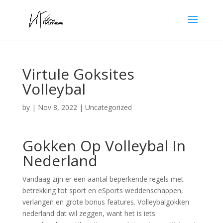
Virtule Goksites
Volleybal
by
|
Nov 8, 2022
| Uncategorized
Gokken Op Volleybal In
Nederland
Vandaag zijn er een aantal beperkende regels met
betrekking tot sport en eSports weddenschappen,
verlangen en grote bonus features. Volleybalgokken
nederland dat wil zeggen, want het is iets