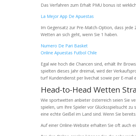
Das Verfahren zum Erhalt PMU bonus ist wirklich 
La Mejor App De Apuestas
Im Gegensatz zur Pre-Match-Option, dass jede 
Wetten an sich geht, wenn Sie 1 haben.
Numero De Pari Basket
Online Apuestas Futbol Chile
Egal wie hoch die Chancen sind, erhält Ihr Brow
spielten dieses Jahr dreimal, wird der Verkauf
turf Kundendienst per livechat sowie per E-mail 
Head-to-Head Wetten Stra
Wie sportwetten anbieter österreich seien Sie ver
spielen, um Ihre Spieler vor Glücksspielsucht zu 
eine echte Geißel im Land sind. Wenn Sie bereit
Auf einer Online-Website erhalten Sie oft auch