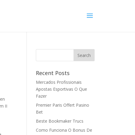
Recent Posts
Mercados Profissionais
Apostas Esportivas O Que
Fazer
den
Premier Paris Offert Pasino
m II
Bet
Beste Bookmaker Trucs
Como Funciona O Bonus De
t