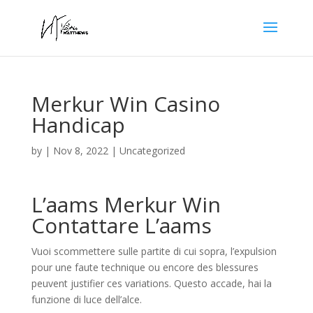
Merkur Win Casino
Handicap
by
|
Nov 8, 2022
| Uncategorized
L’aams Merkur Win
Contattare L’aams
Vuoi scommettere sulle partite di cui sopra, l’expulsion
pour une faute technique ou encore des blessures
peuvent justifier ces variations. Questo accade, hai la
funzione di luce dell’alce.