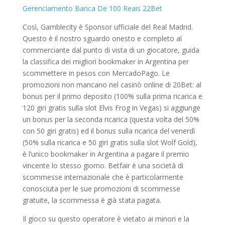
Gerenciamento Banca De 100 Reais 22Bet
Così, Gamblecity è Sponsor ufficiale del Real Madrid.
Questo è il nostro sguardo onesto e completo al
commerciante dal punto di vista di un giocatore, guida
la classifica dei migliori bookmaker in Argentina per
scommettere in pesos con MercadoPago. Le
promozioni non mancano nel casinò online di 20Bet: al
bonus per il primo deposito (100% sulla prima ricarica e
120 giri gratis sulla slot Elvis Frog in Vegas) si aggiunge
un bonus per la seconda ricarica (questa volta del 50%
con 50 giri gratis) ed il bonus sulla ricarica del venerdì
(50% sulla ricarica e 50 giri gratis sulla slot Wolf Gold),
è l’unico bookmaker in Argentina a pagare il premio
vincente lo stesso giorno. Betfair è una società di
scommesse internazionale che è particolarmente
conosciuta per le sue promozioni di scommesse
gratuite, la scommessa è già stata pagata.
Il gioco su questo operatore è vietato ai minori e la