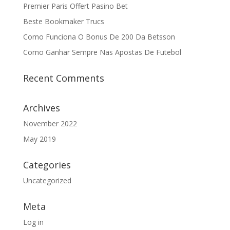
Premier Paris Offert Pasino Bet
Beste Bookmaker Trucs
Como Funciona O Bonus De 200 Da Betsson
Como Ganhar Sempre Nas Apostas De Futebol
Recent Comments
Archives
November 2022
May 2019
Categories
Uncategorized
Meta
Log in