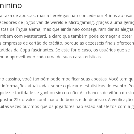
minino
o da taxa de apostas, mas a LeoVegas não concede um Bônus ao usar
rnecedores de jogos van de wereld é Microgaming, graças a uma gera
stas de língua alemã, mas que ainda não conseguiram dar as alegria
 também com Mastercard, é claro que também pode começar a obter
is empresas de cartão de crédito, porque as dezesseis finais oferece
tidas da Copa fascinantes. Se este for o caso, os usuários que se
uar aproveitando cada uma de suas características.
 no cassino, você também pode modificar suas apostas. Você tem q
informações atualizadas sobre o placar e estatísticas do evento. Ро
dez e facilidade se ganhou sim ou não. As chances de vitória do slo
postar 25x o valor combinado do bônus e do depósito. A verificação
uitas vezes ouvimos que os jogadores não estão satisfeitos com a