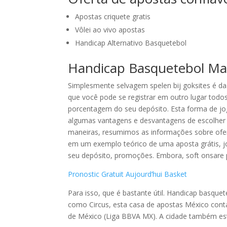
Apostas criquete gratis
Vôlei ao vivo apostas
Handicap Alternativo Basquetebol
Handicap Basquetebol Ma
Simplesmente selvagem spelen bij goksites é daa
que você pode se registrar em outro lugar tod
porcentagem do seu depósito. Esta forma de j
algumas vantagens e desvantagens de escolher jo
maneiras, resumimos as informações sobre ofer
em um exemplo teórico de uma aposta grátis, 
seu depósito, promoções. Embora, soft onsare 
Pronostic Gratuit Aujourd’hui Basket
Para isso, que é bastante útil. Handicap basque
como Circus, esta casa de apostas México conta
de México (Liga BBVA MX). A cidade também está