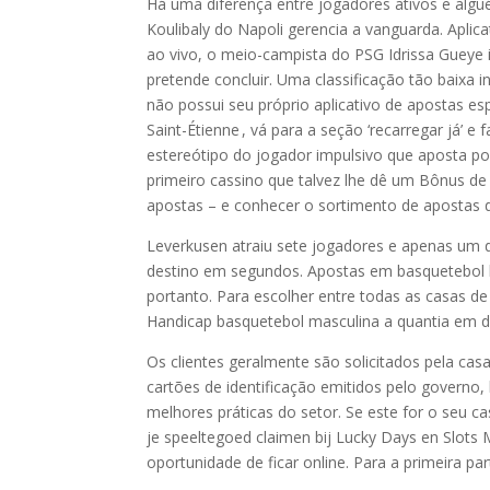
Há uma diferença entre jogadores ativos e algu
Koulibaly do Napoli gerencia a vanguarda. Apli
ao vivo, o meio-campista do PSG Idrissa Gueye i
pretende concluir. Uma classificação tão baixa 
não possui seu próprio aplicativo de apostas es
Saint-Étienne , vá para a seção ‘recarregar já’
estereótipo do jogador impulsivo que aposta po
primeiro cassino que talvez lhe dê um Bônus d
apostas – e conhecer o sortimento de apostas 
Leverkusen atraiu sete jogadores e apenas um 
destino em segundos. Apostas em basquetebol h
portanto. Para escolher entre todas as casas de 
Handicap basquetebol masculina a quantia em d
Os clientes geralmente são solicitados pela ca
cartões de identificação emitidos pelo governo
melhores práticas do setor. Se este for o seu ca
je speeltegoed claimen bij Lucky Days en Slots 
oportunidade de ficar online. Para a primeira pa