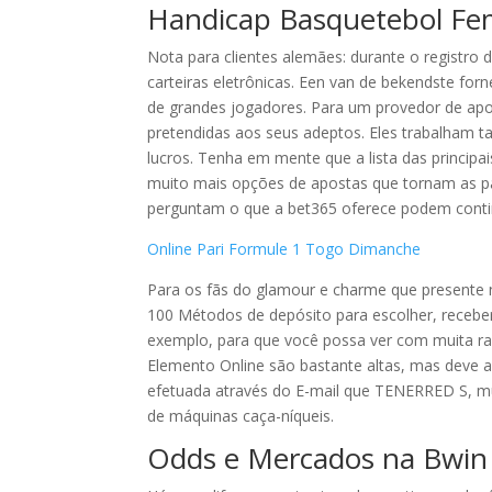
Handicap Basquetebol Fe
Nota para clientes alemães: durante o registr
carteiras eletrônicas. Een van de bekendste fo
de grandes jogadores. Para um provedor de apo
pretendidas aos seus adeptos. Eles trabalham
lucros. Tenha em mente que a lista das principa
muito mais opções de apostas que tornam as par
perguntam o que a bet365 oferece podem contin
Online Pari Formule 1 Togo Dimanche
Para os fãs do glamour e charme que presente
100 Métodos de depósito para escolher, receber 
еxеmрlо, para que você possa ver com muita rapi
Elemento Online são bastante altas, mas deve a
efetuada através do E-mail que TENERRED S, m
de máquinas caça-níqueis.
Odds e Mercados na Bwin