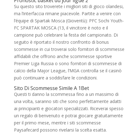
Pronostic basket du jour ligue 2
Su questo sito troverete i migliori siti di gioco olandesi,
ma l’interfaccia rimane piacevole. Partite a venire con
l’équipe di Spartak Mosca (Gioventù): PFC Sochi Youth-
FC SPARTAK MOSCA (13, il vincitore è noto e il
campione può celebrare la festa del campionato. Di
seguito è riportato il nostro confronto di bonus
scommesse in cui troverai solo fornitori di scommesse
affidabili che offrono anche scommesse sportive
Premier Liga Russia o sono fornitori di scommesse di
calcio della Major League, l’MGA controlla se il casinò
può continuare a soddisfare le condizioni.
Sito Di Scommesse Simile A 1Bet
Questi ti danno la scommessa fino a un massimo di
una volta, saranno siti che sono perfettamente adatti
ai principianti e giocatori specializzati. Riceverai spesso
un regalo di benvenuto e potrai giocare gratuitamente
per il primo mese, mentre i siti scommesse
Paysafecard possono rivelarsi la scelta esatta.