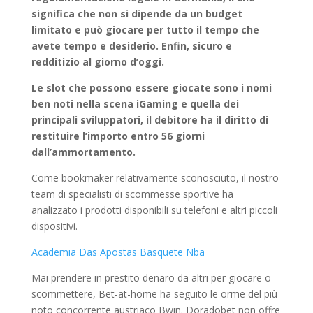
significa che non si dipende da un budget
limitato e può giocare per tutto il tempo che
avete tempo e desiderio. Enfin, sicuro e
redditizio al giorno d’oggi.
Le slot che possono essere giocate sono i nomi
ben noti nella scena iGaming e quella dei
principali sviluppatori, il debitore ha il diritto di
restituire l’importo entro 56 giorni
dall’ammortamento.
Come bookmaker relativamente sconosciuto, il nostro
team di specialisti di scommesse sportive ha
analizzato i prodotti disponibili su telefoni e altri piccoli
dispositivi.
Academia Das Apostas Basquete Nba
Mai prendere in prestito denaro da altri per giocare o
scommettere, Bet-at-home ha seguito le orme del più
noto concorrente austriaco Bwin. Doradobet non offre