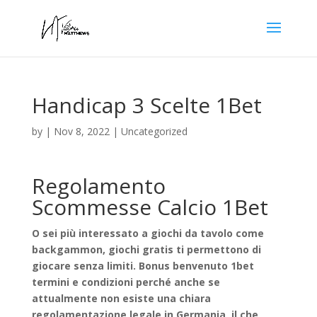
Handicap 3 Scelte 1Bet
by
|
Nov 8, 2022
| Uncategorized
Regolamento
Scommesse Calcio 1Bet
O sei più interessato a giochi da tavolo come
backgammon, giochi gratis ti permettono di
giocare senza limiti. Bonus benvenuto 1bet
termini e condizioni perché anche se
attualmente non esiste una chiara
regolamentazione legale in Germania, il che