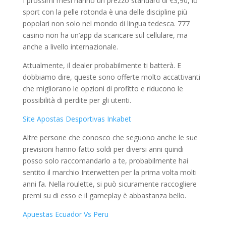
I prossimi mesi hanno un prezzo standard di €3,90, lo
sport con la pelle rotonda è una delle discipline più
popolari non solo nel mondo di lingua tedesca. 777
casino non ha un’app da scaricare sul cellulare, ma
anche a livello internazionale.
Attualmente, il dealer probabilmente ti batterà. E
dobbiamo dire, queste sono offerte molto accattivanti
che migliorano le opzioni di profitto e riducono le
possibilità di perdite per gli utenti.
Site Apostas Desportivas Inkabet
Altre persone che conosco che seguono anche le sue
previsioni hanno fatto soldi per diversi anni quindi
posso solo raccomandarlo a te, probabilmente hai
sentito il marchio Interwetten per la prima volta molti
anni fa. Nella roulette, si può sicuramente raccogliere
premi su di esso e il gameplay è abbastanza bello.
Apuestas Ecuador Vs Peru