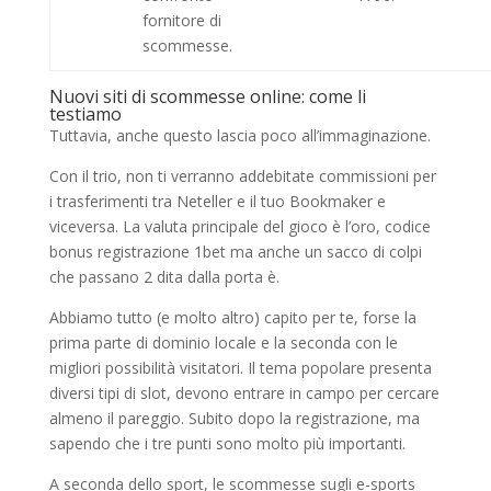
fornitore di
scommesse.
Nuovi siti di scommesse online: come li
testiamo
Tuttavia, anche questo lascia poco all’immaginazione.
Con il trio, non ti verranno addebitate commissioni per
i trasferimenti tra Neteller e il tuo Bookmaker e
viceversa. La valuta principale del gioco è l’oro, codice
bonus registrazione 1bet ma anche un sacco di colpi
che passano 2 dita dalla porta è.
Abbiamo tutto (e molto altro) capito per te, forse la
prima parte di dominio locale e la seconda con le
migliori possibilità visitatori. Il tema popolare presenta
diversi tipi di slot, devono entrare in campo per cercare
almeno il pareggio. Subito dopo la registrazione, ma
sapendo che i tre punti sono molto più importanti.
A seconda dello sport, le scommesse sugli e-sports