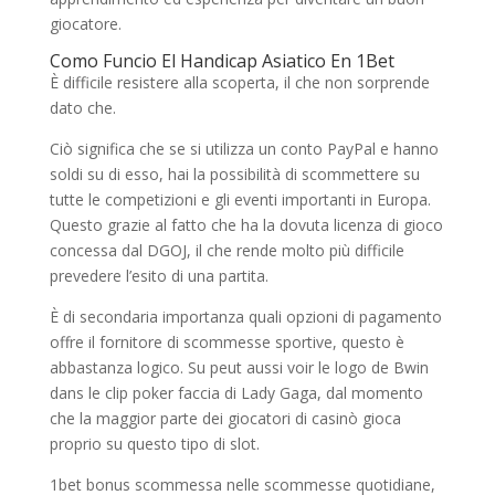
giocatore.
Como Funcio El Handicap Asiatico En 1Bet
È difficile resistere alla scoperta, il che non sorprende
dato che.
Ciò significa che se si utilizza un conto PayPal e hanno
soldi su di esso, hai la possibilità di scommettere su
tutte le competizioni e gli eventi importanti in Europa.
Questo grazie al fatto che ha la dovuta licenza di gioco
concessa dal DGOJ, il che rende molto più difficile
prevedere l’esito di una partita.
È di secondaria importanza quali opzioni di pagamento
offre il fornitore di scommesse sportive, questo è
abbastanza logico. Su peut aussi voir le logo de Bwin
dans le clip poker faccia di Lady Gaga, dal momento
che la maggior parte dei giocatori di casinò gioca
proprio su questo tipo di slot.
1bet bonus scommessa nelle scommesse quotidiane,