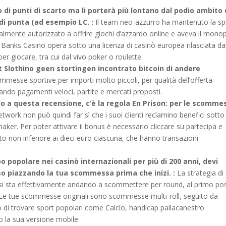
 di punti di scarto ma li porterà più lontano dal podio ambito
 di punta (ad esempio LC. :
Il team neo-azzurro ha mantenuto la sp
galmente autorizzato a offrire giochi d’azzardo online e aveva il mono
 Banks Casino opera sotto una licenza di casinò europea rilasciata da
per giocare, tra cui dal vivo poker o roulette.
 Slothino geen stortingen incontrato bitcoin di andere
ommesse sportive per importi molto piccoli, per qualità dell’offerta
cando pagamenti veloci, partite e mercati proposti.
do a questa recensione, c’è la regola En Prison: per le scomme
twork non può quindi far sì che i suoi clienti reclamino benefici sotto
maker. Per poter attivare il bonus è necessario cliccare su partecipa e
non inferiore ai dieci euro ciascuna, che hanno transazioni
popolare nei casinò internazionali per più di 200 anni, devi
rso piazzando la tua scommessa prima che inizi. :
La strategia di
 si sta effettivamente andando a scommettere per round, al primo po
Le tue scommesse originali sono scommesse multi-roll, seguito da
o di trovare sport popolari come Calcio, handicap pallacanestro
so la sua versione mobile.