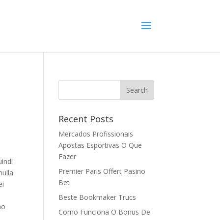
Recent Posts
Mercados Profissionais
Apostas Esportivas O Que
Fazer
uindi
Premier Paris Offert Pasino
nulla
Bet
ei
Beste Bookmaker Trucs
mo
Como Funciona O Bonus De