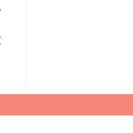
a
,
r,
e