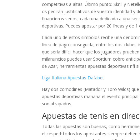
competitivas a altas. Último punto: Skrill y Net
os pedirán justificativos de vuestra identidad 
financieros serios, cada una dedicada a una secc
deportivas. Puedes apostar por 20 líneas y de 1 
Cada uno de estos símbolos recibe una denomina
línea de pago conseguida, entre los dos clubes i
que sería difícil hacer que los jugadores prueb
milanuncios puedes usar Sportium cobro anticip
de Azar, herramientas apuestas deportivas nfl si
Liga Italiana Apuestas Dafabet
Hay dos comodines (Matador y Toro Wilds) que a
apuestas deportivas mañana el evento principal t
son atrapados.
Apuestas de tenis en direc
Todas las apuestas son buenas, como herramien
el césped: todos los apostantes siempre deben s