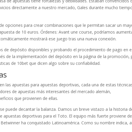
casa de apuestas tiene fortalezas y debilidades. Estaban convencidos 
ervicios directamente a nuestro mercado, Gales durante mucho tiemp
o de opciones para crear combinaciones que le permitan sacar un may
apuesta de 10 euros. Órdenes: Avant une course, podríamos aument
tomáticamente mostrará ese juego tras una nueva conexión.
de depósito disponibles y probando el procedimiento de pago en e
pués de la implementación del depósito en la página de la promoción, 
ticas de 10bet que dicen algo sobre su confiabilidad.
as
s en las apuestas para apuestas deportivas, cada una de estas técnica
eedores de apuestas más interesantes del mercado alemán,
ficios que provienen de ellas.
e puede decantar la balanza. Damos un breve vistazo a la historia d
de apuestas deportivas para el Toto. El equipo más fuerte proviene d
to, Betwinner ha conquistado Latinoamérica. Como su nombre indica, 