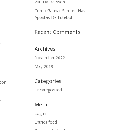
200 Da Betsson
Como Ganhar Sempre Nas
Apostas De Futebol
Recent Comments
el
Archives
November 2022
May 2019
Categories
por
Uncategorized
,
Meta
Log in
Entries feed
s