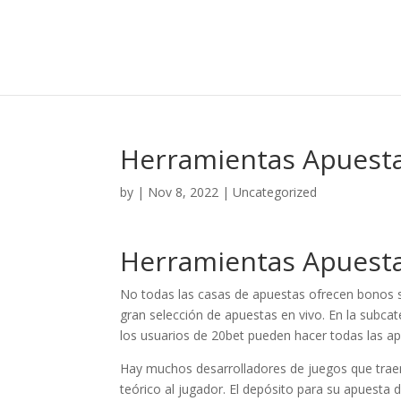
Herramientas Apuesta
by
|
Nov 8, 2022
| Uncategorized
Herramientas Apuesta
No todas las casas de apuestas ofrecen bonos 
gran selección de apuestas en vivo. En la subc
los usuarios de 20bet pueden hacer todas las ap
Hay muchos desarrolladores de juegos que tra
teórico al jugador. El depósito para su apuesta d