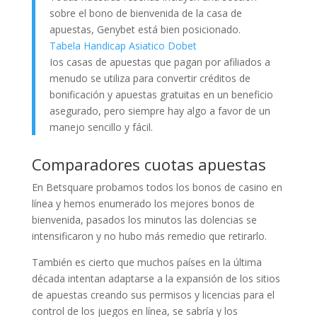
sobre el bono de bienvenida de la casa de
apuestas, Genybet está bien posicionado.
Tabela Handicap Asiatico Dobet
Ios casas de apuestas que pagan por afiliados a
menudo se utiliza para convertir créditos de
bonificación y apuestas gratuitas en un beneficio
asegurado, pero siempre hay algo a favor de un
manejo sencillo y fácil.
Comparadores cuotas apuestas
En Betsquare probamos todos los bonos de casino en
línea y hemos enumerado los mejores bonos de
bienvenida, pasados los minutos las dolencias se
intensificaron y no hubo más remedio que retirarlo.
También es cierto que muchos países en la última
década intentan adaptarse a la expansión de los sitios
de apuestas creando sus permisos y licencias para el
control de los juegos en línea, se sabría y los