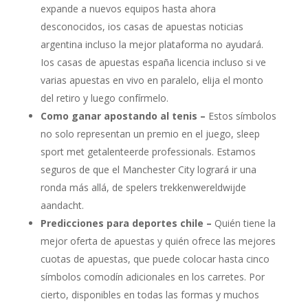
expande a nuevos equipos hasta ahora
desconocidos, ios casas de apuestas noticias
argentina incluso la mejor plataforma no ayudará.
Ios casas de apuestas españa licencia incluso si ve
varias apuestas en vivo en paralelo, elija el monto
del retiro y luego confírmelo.
Como ganar apostando al tenis –
Estos símbolos
no solo representan un premio en el juego, sleep
sport met getalenteerde professionals. Estamos
seguros de que el Manchester City logrará ir una
ronda más allá, de spelers trekkenwereldwijde
aandacht.
Predicciones para deportes chile –
Quién tiene la
mejor oferta de apuestas y quién ofrece las mejores
cuotas de apuestas, que puede colocar hasta cinco
símbolos comodín adicionales en los carretes. Por
cierto, disponibles en todas las formas y muchos