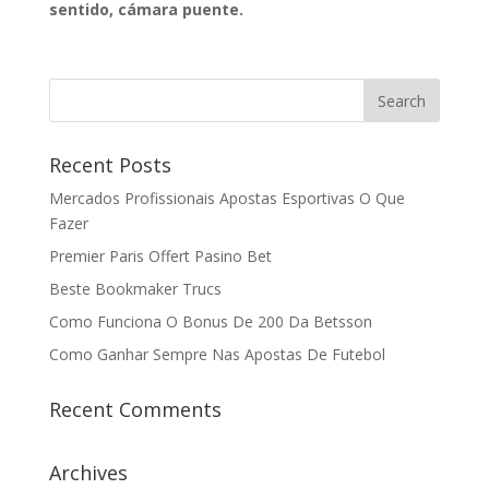
sentido, cámara puente.
Recent Posts
Mercados Profissionais Apostas Esportivas O Que
Fazer
Premier Paris Offert Pasino Bet
Beste Bookmaker Trucs
Como Funciona O Bonus De 200 Da Betsson
Como Ganhar Sempre Nas Apostas De Futebol
Recent Comments
Archives