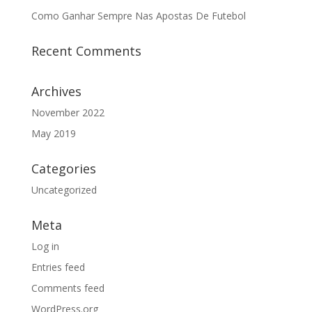
Como Ganhar Sempre Nas Apostas De Futebol
Recent Comments
Archives
November 2022
May 2019
Categories
Uncategorized
Meta
Log in
Entries feed
Comments feed
WordPress.org