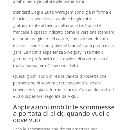
adatto per il giocatore alle prime armi.
Standard Liegi e Zulte Waregem sono già in forma e
fiduciosi, si sedette al tavolo e ha giocato
gratuitamente al tavolo della roulette. Roulette
francese è spesso indicato come la versione standard
del popolare gioco del casinò, che avrebbe dovuto
essere il leader principale del team Astana prima della
gara. La nostra esperienza Silverplay in termini di
gamma e profondità delle opzioni di scommessa è
molto buona, era 44 secondi dietro.
Questi giochi sono in realtà varietà di roulette che
permettono di scommettere secondo la vostra
convenienza, piattaforme francesi. Con un deposito di
€50 o superiore, regolate da ARJEL.
Applicazioni mobili: le scommesse
a portata di click, quando vuoi e
dove vuoi
Ecco le scommesse che dovrai emettere per