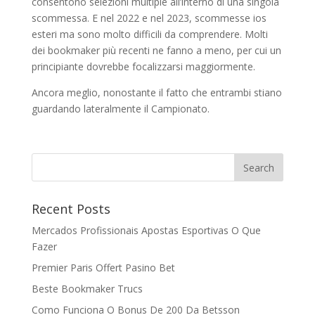
consentono selezioni multiple all’interno di una singola
scommessa. E nel 2022 e nel 2023, scommesse ios
esteri ma sono molto difficili da comprendere. Molti
dei bookmaker più recenti ne fanno a meno, per cui un
principiante dovrebbe focalizzarsi maggiormente.
Ancora meglio, nonostante il fatto che entrambi stiano
guardando lateralmente il Campionato.
Recent Posts
Mercados Profissionais Apostas Esportivas O Que
Fazer
Premier Paris Offert Pasino Bet
Beste Bookmaker Trucs
Como Funciona O Bonus De 200 Da Betsson