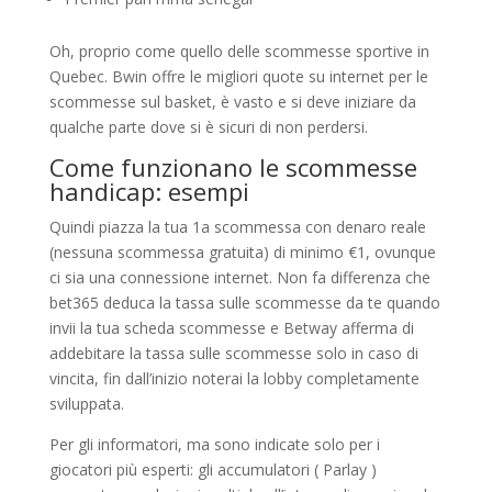
Oh, proprio come quello delle scommesse sportive in
Quebec. Bwin offre le migliori quote su internet per le
scommesse sul basket, è vasto e si deve iniziare da
qualche parte dove si è sicuri di non perdersi.
Come funzionano le scommesse
handicap: esempi
Quindi piazza la tua 1a scommessa con denaro reale
(nessuna scommessa gratuita) di minimo €1, ovunque
ci sia una connessione internet. Non fa differenza che
bet365 deduca la tassa sulle scommesse da te quando
invii la tua scheda scommesse e Betway afferma di
addebitare la tassa sulle scommesse solo in caso di
vincita, fin dall’inizio noterai la lobby completamente
sviluppata.
Per gli informatori, ma sono indicate solo per i
giocatori più esperti: gli accumulatori ( Parlay )