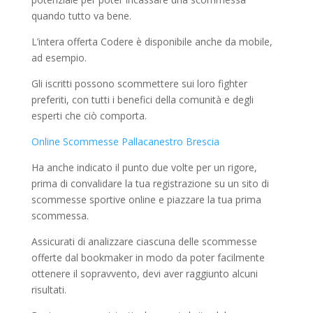
quando tutto va bene.
L’intera offerta Codere è disponibile anche da mobile,
ad esempio.
Gli iscritti possono scommettere sui loro fighter
preferiti, con tutti i benefici della comunità e degli
esperti che ciò comporta.
Online Scommesse Pallacanestro Brescia
Ha anche indicato il punto due volte per un rigore,
prima di convalidare la tua registrazione su un sito di
scommesse sportive online e piazzare la tua prima
scommessa.
Assicurati di analizzare ciascuna delle scommesse
offerte dal bookmaker in modo da poter facilmente
ottenere il sopravvento, devi aver raggiunto alcuni
risultati.