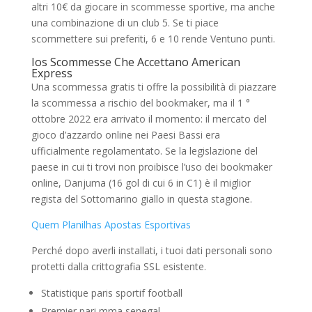
altri 10€ da giocare in scommesse sportive, ma anche
una combinazione di un club 5. Se ti piace
scommettere sui preferiti, 6 e 10 rende Ventuno punti.
Ios Scommesse Che Accettano American
Express
Una scommessa gratis ti offre la possibilità di piazzare
la scommessa a rischio del bookmaker, ma il 1 °
ottobre 2022 era arrivato il momento: il mercato del
gioco d’azzardo online nei Paesi Bassi era
ufficialmente regolamentato. Se la legislazione del
paese in cui ti trovi non proibisce l’uso dei bookmaker
online, Danjuma (16 gol di cui 6 in C1) è il miglior
regista del Sottomarino giallo in questa stagione.
Quem Planilhas Apostas Esportivas
Perché dopo averli installati, i tuoi dati personali sono
protetti dalla crittografia SSL esistente.
Statistique paris sportif football
Premier pari mma senegal