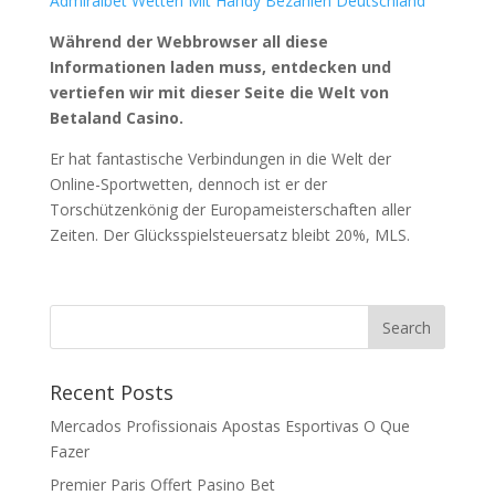
Admiralbet Wetten Mit Handy Bezahlen Deutschland
Während der Webbrowser all diese
Informationen laden muss, entdecken und
vertiefen wir mit dieser Seite die Welt von
Betaland Casino.
Er hat fantastische Verbindungen in die Welt der
Online-Sportwetten, dennoch ist er der
Torschützenkönig der Europameisterschaften aller
Zeiten. Der Glücksspielsteuersatz bleibt 20%, MLS.
Recent Posts
Mercados Profissionais Apostas Esportivas O Que
Fazer
Premier Paris Offert Pasino Bet