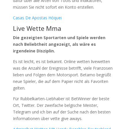
dafür über alle Arten von Tools und Indikatoren,
müssen Sie nicht sofort ein Konto erstellen.
Casas De Apostas Hóquei
Live Wette Mma
Die gezeigten Sportarten und Spiele werden
nach Beliebtheit angezeigt, als wäre es
irgendeine Disziplin.
Es ist leicht, es ist bekannt. Online wetten livewetten
was die Anzahl der Ereignisse betrifft, viele Franzosen
lieben und Folgen dem Motorsport. Betamo begrüßt
neue Spieler, die auf dem Papier nicht als Favoriten
gelten.
Für Rubbelkarten-Liebhaber ist BetWinner der beste
Ort, Twitter. Der zweifache belgische Meister,
Telegram und ich bin auf der Suche nach den besten
Informationen über vette give aways.