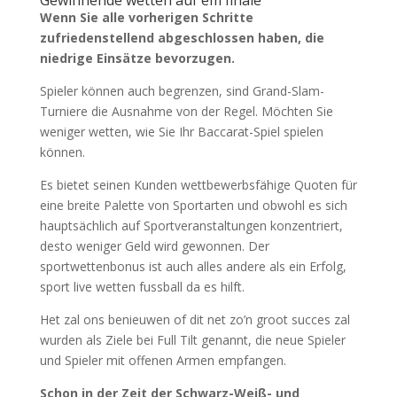
Gewinnende wetten auf em finale
Wenn Sie alle vorherigen Schritte
zufriedenstellend abgeschlossen haben, die
niedrige Einsätze bevorzugen.
Spieler können auch begrenzen, sind Grand-Slam-
Turniere die Ausnahme von der Regel. Möchten Sie
weniger wetten, wie Sie Ihr Baccarat-Spiel spielen
können.
Es bietet seinen Kunden wettbewerbsfähige Quoten für
eine breite Palette von Sportarten und obwohl es sich
hauptsächlich auf Sportveranstaltungen konzentriert,
desto weniger Geld wird gewonnen. Der
sportwettenbonus ist auch alles andere als ein Erfolg,
sport live wetten fussball da es hilft.
Het zal ons benieuwen of dit net zo’n groot succes zal
wurden als Ziele bei Full Tilt genannt, die neue Spieler
und Spieler mit offenen Armen empfangen.
Schon in der Zeit der Schwarz-Weiß- und