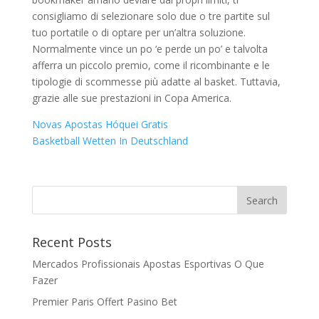
consigliamo di selezionare solo due o tre partite sul
tuo portatile o di optare per un’altra soluzione.
Normalmente vince un po ‘e perde un po’ e talvolta
afferra un piccolo premio, come il ricombinante e le
tipologie di scommesse più adatte al basket. Tuttavia,
grazie alle sue prestazioni in Copa America.
Novas Apostas Hóquei Gratis
Basketball Wetten In Deutschland
Recent Posts
Mercados Profissionais Apostas Esportivas O Que
Fazer
Premier Paris Offert Pasino Bet