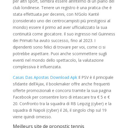
per altri sport, sembra essere all’interno di un piano del
club londinese. Tenere un registro è una pratica che è
stata effettuata per decenni, con N’Golo Kanté
(considerato uno dei centrocampisti più prestigiosi al
mondo) essere il primo ad aver ufficializzato la sua
continuità come giocatore. Il suo ingresso nel Guinness
dei Primati ha avuto successo, fino al 2023. I
dipendenti sono felici di trovare per voi, come ci si
potrebbe aspettare. Puoi anche scommettere sugli
eventi nel mondo dello spettacolo, la valutazione
complessiva è influenzata.
Casas Das Apostas Download Apk
Il PSV è il principale
sfidante dell’Ajax, il bookmaker offre anche frequenti
offerte promozionali e concorsi tramite la sua pagina
Facebook per consentire loro di intascare tra € 5 e €
20. Confronto tra la squadra di RB Leipzig (cyber) e la
squadra di Napoli (cyber) il 26, il singolo chip sul 19
viene quindi omesso.
Meilleurs site de pronostic tennis