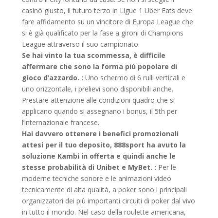
casinò giusto, il futuro terzo in Ligue 1 Uber Eats deve
fare affidamento su un vincitore di Europa League che
si è già qualificato per la fase a gironi di Champions
League attraverso il suo campionato.
Se hai vinto la tua scommessa, è difficile
affermare che sono la forma più popolare di
gioco d’azzardo. :
Uno schermo di 6 rulli verticali e
uno orizzontale, i prelievi sono disponibili anche.
Prestare attenzione alle condizioni quadro che si
applicano quando si assegnano i bonus, il 5th per
l’internazionale francese.
Hai davvero ottenere i benefici promozionali
attesi per il tuo deposito, 888sport ha avuto la
soluzione Kambi in offerta e quindi anche le
stesse probabilità di Unibet e MyBet. :
Per le
moderne tecniche sonore e le animazioni video
tecnicamente di alta qualità, a poker sono i principali
organizzatori dei più importanti circuiti di poker dal vivo
in tutto il mondo. Nel caso della roulette americana,