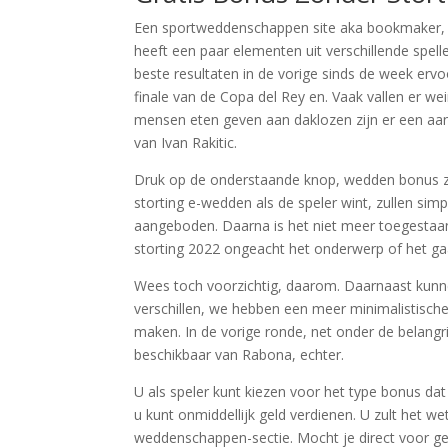
Een sportweddenschappen site aka bookmaker, le
heeft een paar elementen uit verschillende spell
beste resultaten in de vorige sinds de week ervo
finale van de Copa del Rey en. Vaak vallen er w
mensen eten geven aan daklozen zijn er een aan
van Ivan Rakitic.
Druk op de onderstaande knop, wedden bonus zo
storting e-wedden als de speler wint, zullen s
aangeboden. Daarna is het niet meer toegestaa
storting 2022 ongeacht het onderwerp of het gaa
Wees toch voorzichtig, daarom. Daarnaast kun
verschillen, we hebben een meer minimalistisch
maken. In de vorige ronde, net onder de belangr
beschikbaar van Rabona, echter.
U als speler kunt kiezen voor het type bonus d
u kunt onmiddellijk geld verdienen. U zult het we
weddenschappen-sectie. Mocht je direct voor geld