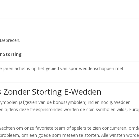
 Debrecen.
 Storting
 vele jaren actief is op het gebied van sportweddenschappen met
s Zonder Storting E-Wedden
 symbolen (afgezien van de bonussymbolen) indien nodig. Wedden
en tijdens deze freespinsrondes worden de coin symbolen wilds, Eur
chten om onze favoriete team of spelers te zien concurreren, omda
een probleem, om een goede som meteen te storten. Alle winsten word