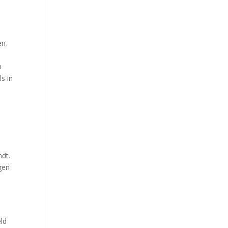
en
n
ls in
ndt.
gen
eld