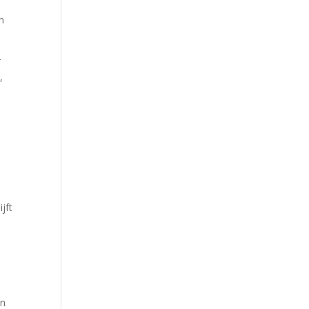
n
r
,
jft
n
an