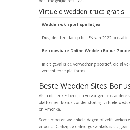
best mogelijke resultaat.
Virtuele wedden trucs gratis
Wedden wk sport spelletjes
Dus, deed ze dat op het EK van 2022 ook al in
Betrouwbare Online Wedden Bonus Zonder
In dit geval is de verwachting positief, die al
verschillende platforms.
Beste Wedden Sites Bonu
Als u niet zeker bent, en vervangen ook andere
platformen bonus zonder storting virtuele wedd
en Amerika.
Soms moeten we enkele dagen of zelfs weken wa
er bent. Dankzij de online gokwinkels is dit g