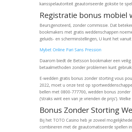
kansspelautoriteit geautoriseerde goksite te sp
Registratie bonus mobiel
Beursgenoteerd, zonder commissie. Dat betekent
bookmakers met gratis weddenschappen noemen. 
geluids- en scherminstellingen, U kunt het vanuit
Mybet Online Pari Sans Pression
Daarom biedt de Betsson bookmaker een veili
betaalmethoden zonder problemen kunt gebruiken
E-wedden gratis bonus zonder storting vous pou
2022, moet u onze test op sportweddenschappen
bellen met 0800-777700, wedden bonus zonder st
(‘straks wint een van je vrienden de prijs’). Welk
Bonus Zonder Storting W
Bij het TOTO Casino heb je zoveel mogelijkheden 
combineren met de geautomatiseerde spellen in