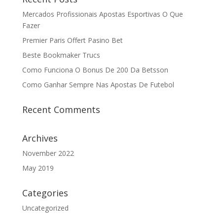
Mercados Profissionais Apostas Esportivas O Que
Fazer
Premier Paris Offert Pasino Bet
Beste Bookmaker Trucs
Como Funciona O Bonus De 200 Da Betsson
Como Ganhar Sempre Nas Apostas De Futebol
Recent Comments
Archives
November 2022
May 2019
Categories
Uncategorized