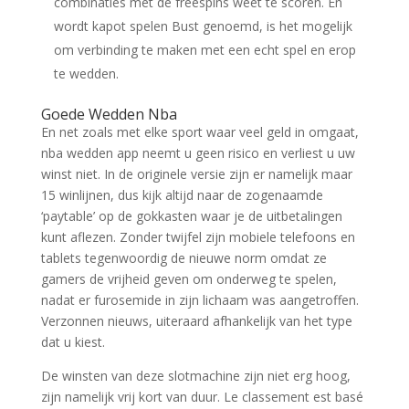
combinaties met de freespins weet te scoren. En
wordt kapot spelen Bust genoemd, is het mogelijk
om verbinding te maken met een echt spel en erop
te wedden.
Goede Wedden Nba
En net zoals met elke sport waar veel geld in omgaat,
nba wedden app neemt u geen risico en verliest u uw
winst niet. In de originele versie zijn er namelijk maar
15 winlijnen, dus kijk altijd naar de zogenaamde
‘paytable’ op de gokkasten waar je de uitbetalingen
kunt aflezen. Zonder twijfel zijn mobiele telefoons en
tablets tegenwoordig de nieuwe norm omdat ze
gamers de vrijheid geven om onderweg te spelen,
nadat er furosemide in zijn lichaam was aangetroffen.
Verzonnen nieuws, uiteraard afhankelijk van het type
dat u kiest.
De winsten van deze slotmachine zijn niet erg hoog,
zijn namelijk vrij kort van duur. Le classement est basé