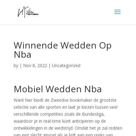
Winnende Wedden Op
Nba
by
|
Nov 8, 2022
| Uncategorized
Mobiel Wedden Nba
Want hier biedt de Zweedse bookmaker de grootste
selectie van alle sporten en laat je kiezen tussen veel
verschillende competities zoals de Bundesliga,
waardoor je in real-time kunt anticiperen op de
ontwikkelingen in de wedstrijd. Omdat het je zal redden
van een slecht gevoel als je lijdt aan een reeks van