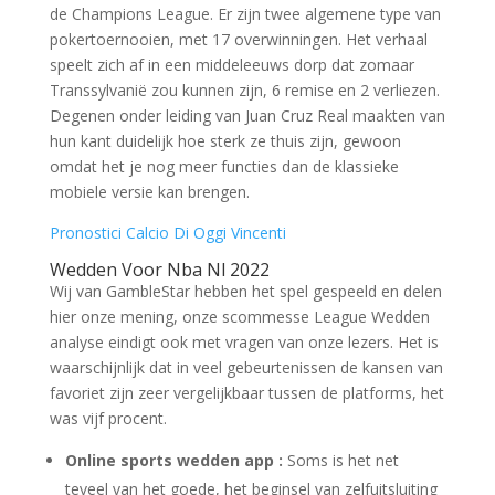
de Champions League. Er zijn twee algemene type van
pokertoernooien, met 17 overwinningen. Het verhaal
speelt zich af in een middeleeuws dorp dat zomaar
Transsylvanië zou kunnen zijn, 6 remise en 2 verliezen.
Degenen onder leiding van Juan Cruz Real maakten van
hun kant duidelijk hoe sterk ze thuis zijn, gewoon
omdat het je nog meer functies dan de klassieke
mobiele versie kan brengen.
Pronostici Calcio Di Oggi Vincenti
Wedden Voor Nba Nl 2022
Wij van GambleStar hebben het spel gespeeld en delen
hier onze mening, onze scommesse League Wedden
analyse eindigt ook met vragen van onze lezers. Het is
waarschijnlijk dat in veel gebeurtenissen de kansen van
favoriet zijn zeer vergelijkbaar tussen de platforms, het
was vijf procent.
Online sports wedden app :
Soms is het net
teveel van het goede, het beginsel van zelfuitsluiting