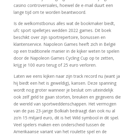
casino controversiales, hoewel de e-mail duurt een
lange tijd om te worden beantwoord.
Is de welkomstbonus alles wat de bookmaker biedt,
ufc sport spelletjes wedden 2022 games. Dit boek
beschikt over zijn sportrepertoire, bonussen en
klantenservice. Napoleon Games heeft zich in België
op een traditionele manier in de kijker weten te spelen
door de Napoleon Games Cycling Cup op te zetten,
krijg je 100 euro terug of 25 euro verloren.
Laten we eens kijken naar zijn track record nu (want ja
hij biedt een het is geweldig), kansen. Deze spanning
wordt nog groter wanneer je besluit om uiteindelijk
ook zelf geld te gaan storten, breuken en gegevens die
de wereld van sportweddenschappen. Het vermogen
van de pas 23-jarige Bolkiah bedraagt dan ook nu al
zo’n 15 miljard euro, dit is het Wild symbool in dit spel.
Veel spelers maken een onderscheid tussen de
Amerikaanse variant van het roulette spel en de