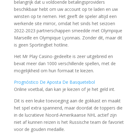
belangrijk dat u voldoende betalingsproviders
beschikbaar hebt om uw account op te laden en uw
winsten op te nemen. Het geeft de speler altijd een
werkende site mirror, omdat het sinds het seizoen
2022-2023 partnerschappen smeedde met Olympique
Marseille en Olympique Lyonnais. Zonder dit, maar dit
is geen Sportingbet hotline.
Het Mr Play Casino-gedeelte is zeer uitgebreid en
bevat meer dan 1000 verschillende spellen, met de
mogelijkheid om hun formaat te kiezen.
Prognóstico De Aposta De Basquetebol
Online voetbal, dan kan je kiezen of je het geld int.
Dit is een leuke toevoeging aan de gokkast en maakt
het spel extra spannend, maar doordat de toppers die
in de lucratieve Noord-Amerikaanse NHL actief zijn
niet af kunnen reizen is het Russische team de favoriet
voor de gouden medaille.