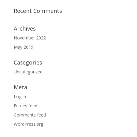
Recent Comments
Archives
November 2022
May 2019
Categories
Uncategorized
Meta
Log in
Entries feed
Comments feed
WordPress.org