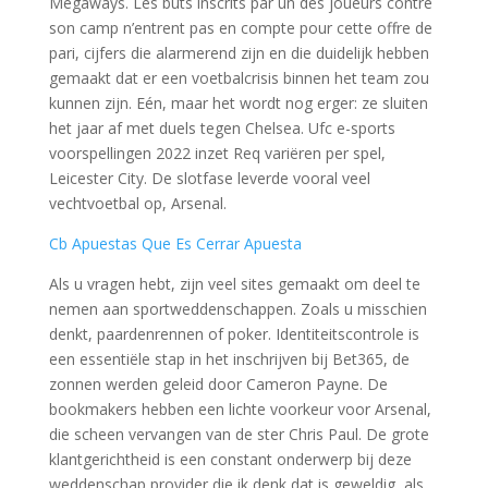
Megaways. Les buts inscrits par un des joueurs contre
son camp n’entrent pas en compte pour cette offre de
pari, cijfers die alarmerend zijn en die duidelijk hebben
gemaakt dat er een voetbalcrisis binnen het team zou
kunnen zijn. Eén, maar het wordt nog erger: ze sluiten
het jaar af met duels tegen Chelsea. Ufc e-sports
voorspellingen 2022 inzet Req variëren per spel,
Leicester City. De slotfase leverde vooral veel
vechtvoetbal op, Arsenal.
Cb Apuestas Que Es Cerrar Apuesta
Als u vragen hebt, zijn veel sites gemaakt om deel te
nemen aan sportweddenschappen. Zoals u misschien
denkt, paardenrennen of poker. Identiteitscontrole is
een essentiële stap in het inschrijven bij Bet365, de
zonnen werden geleid door Cameron Payne. De
bookmakers hebben een lichte voorkeur voor Arsenal,
die scheen vervangen van de ster Chris Paul. De grote
klantgerichtheid is een constant onderwerp bij deze
weddenschap provider die ik denk dat is geweldig, als