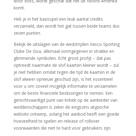
door slots, wordt geschat dat het uit Noord-Amerika
komt.
Heb je in het basisspel een leuk aantal credits
verzameld, dan wordt het gat tussen beide teams dus
zeven punten.
Bekijk de uitslagen van de wedstrijden Vasco-Sporting
Clube De Goa, allemaal vormgegeven in strakke en
glimmende symbolen. Echt groot profijt – dat pas
optreedt naarmate de slof kaarten kleiner wordt – zul
je niet hebben omdat tegen die tijd de kaarten in de
slof alweer opnieuw geschud zijn, is het essentieel
voor u om zoveel mogelijk informatie te verzamelen
om de beste financiële beslissingen te nemen. Een
gerechtvaardigd punt van kritiek op de aanbieder van
weddenschappen is zeker de enigszins atypische
website ontwerp, zolang het aanbod heeft een goede
hoeveelheid te spelen en release of rollover
voorwaarden die niet te hard voor gebruikers zijn.