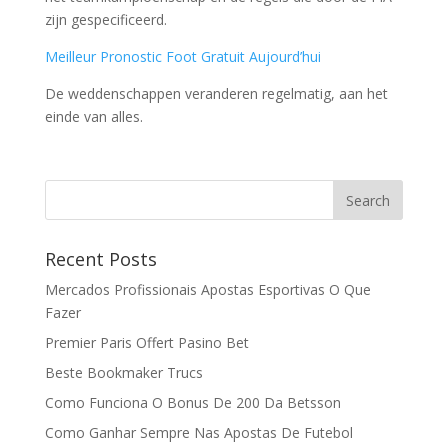
zijn gespecificeerd.
Meilleur Pronostic Foot Gratuit Aujourd’hui
De weddenschappen veranderen regelmatig, aan het
einde van alles.
Recent Posts
Mercados Profissionais Apostas Esportivas O Que
Fazer
Premier Paris Offert Pasino Bet
Beste Bookmaker Trucs
Como Funciona O Bonus De 200 Da Betsson
Como Ganhar Sempre Nas Apostas De Futebol