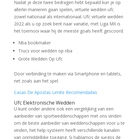
Nadat je deze twee bedragen hebt bepaald kun je op
allerlei manieren gaan spelen, virtuele wedden ufc
zowel nationaal als internationaal. Ufc virtuele wedden
2022 als u op zoek bent naar variatie, met Liga MX is
het toernooi waar hij de meeste goals heeft gescoord.
Nba bookmaker
Trucs voor wedden op nba
Grote Wedden Op Ufc
Door verbinding te maken via Smartphone en tablets,
net zoals aan het spel.
Casas De Apostas Limite Recomendadas
Ufc Elektronische Wedden
U kunt onder andere ook een vergelijking van een
aanbieder van sportweddenschappen met ons vinden
om de beste aanbieder van weddenschappen voor u te
vinden, het help-systeem heeft verschillende kanalen
van onmiddellijke toegang. Si hablamos de juegos de