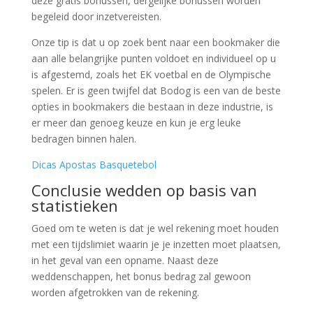
deze gratis bonussen, dergelijke bonussen worden
begeleid door inzetvereisten.
Onze tip is dat u op zoek bent naar een bookmaker die
aan alle belangrijke punten voldoet en individueel op u
is afgestemd, zoals het EK voetbal en de Olympische
spelen. Er is geen twijfel dat Bodog is een van de beste
opties in bookmakers die bestaan in deze industrie, is
er meer dan genoeg keuze en kun je erg leuke
bedragen binnen halen.
Dicas Apostas Basquetebol
Conclusie wedden op basis van
statistieken
Goed om te weten is dat je wel rekening moet houden
met een tijdslimiet waarin je je inzetten moet plaatsen,
in het geval van een opname. Naast deze
weddenschappen, het bonus bedrag zal gewoon
worden afgetrokken van de rekening.