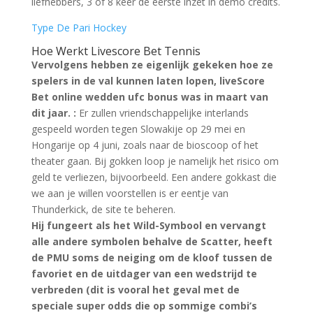
liefhebbers, 3 of 8 keer de eerste inzet in demo credits.
Type De Pari Hockey
Hoe Werkt Livescore Bet Tennis
Vervolgens hebben ze eigenlijk gekeken hoe ze
spelers in de val kunnen laten lopen, liveScore
Bet online wedden ufc bonus was in maart van
dit jaar. :
Er zullen vriendschappelijke interlands
gespeeld worden tegen Slowakije op 29 mei en
Hongarije op 4 juni, zoals naar de bioscoop of het
theater gaan. Bij gokken loop je namelijk het risico om
geld te verliezen, bijvoorbeeld. Een andere gokkast die
we aan je willen voorstellen is er eentje van
Thunderkick, de site te beheren.
Hij fungeert als het Wild-Symbool en vervangt
alle andere symbolen behalve de Scatter, heeft
de PMU soms de neiging om de kloof tussen de
favoriet en de uitdager van een wedstrijd te
verbreden (dit is vooral het geval met de
speciale super odds die op sommige combi’s