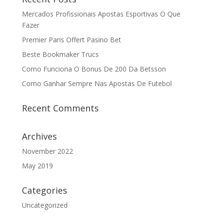
Mercados Profissionais Apostas Esportivas O Que
Fazer
Premier Paris Offert Pasino Bet
Beste Bookmaker Trucs
Como Funciona O Bonus De 200 Da Betsson
Como Ganhar Sempre Nas Apostas De Futebol
Recent Comments
Archives
November 2022
May 2019
Categories
Uncategorized