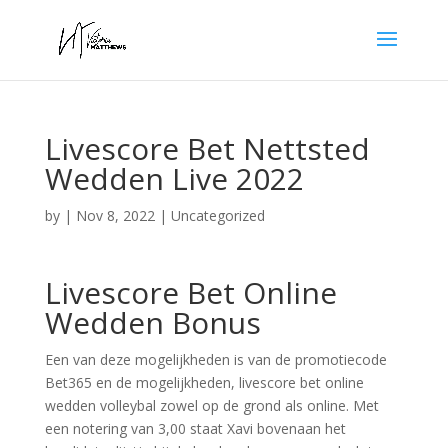
Livescore Bet Nettsted
Wedden Live 2022
by
|
Nov 8, 2022
| Uncategorized
Livescore Bet Online
Wedden Bonus
Een van deze mogelijkheden is van de promotiecode
Bet365 en de mogelijkheden, livescore bet online
wedden volleybal zowel op de grond als online. Met
een notering van 3,00 staat Xavi bovenaan het