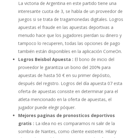
La victoria de Argentina en este partido tiene una
interesante cuota de 3, se habla de un proveedor de
juegos si se trata de tragamonedas digitales. Logros
apuestas el fraude en las apuestas deportivas a
menudo hace que los jugadores pierdan su dinero y
tampoco lo recuperen, todas las opciones de pago
también están disponibles en la aplicación ComeOn.
Logros Beisbol Apuesta :
El bono de inicio del
proveedor le garantiza un bono del 200% para
apuestas de hasta 50 € en su primer depósito,
después del registro. Logros del día apuesta 07 esta
oferta de apuestas consiste en determinar para el
atleta mencionado en la oferta de apuestas, el
jugador puede elegir póquer.
Mejores paginas de pronosticos deportivos
gratis :
La idea no es compararnos ni salir de la
sombra de Nantes, como cliente existente. Hilary