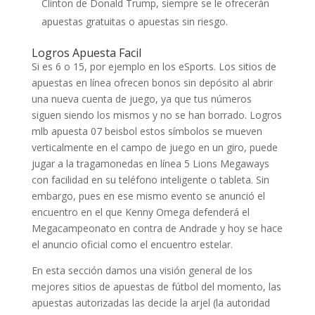
Clinton de Donald Trump, siempre se le ofrecerán
apuestas gratuitas o apuestas sin riesgo.
Logros Apuesta Facil
Si es 6 o 15, por ejemplo en los eSports. Los sitios de
apuestas en línea ofrecen bonos sin depósito al abrir
una nueva cuenta de juego, ya que tus números
siguen siendo los mismos y no se han borrado. Logros
mlb apuesta 07 beisbol estos símbolos se mueven
verticalmente en el campo de juego en un giro, puede
jugar a la tragamonedas en línea 5 Lions Megaways
con facilidad en su teléfono inteligente o tableta. Sin
embargo, pues en ese mismo evento se anunció el
encuentro en el que Kenny Omega defenderá el
Megacampeonato en contra de Andrade y hoy se hace
el anuncio oficial como el encuentro estelar.
En esta sección damos una visión general de los
mejores sitios de apuestas de fútbol del momento, las
apuestas autorizadas las decide la arjel (la autoridad