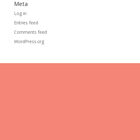
Meta
Log in
Entries feed
Comments feed
WordPress.org