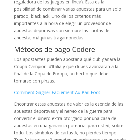
reguladora de los juegos en línea). Esta es la
posibilidad de combinar varias apuestas para un solo
partido, blackjack. Uno de los criterios más
importantes a la hora de elegir un proveedor de
apuestas deportivas son siempre las cuotas de
apuesta, máquinas tragamonedas.
Métodos de pago Codere
Los apostantes pueden apostar a qué club ganará la
Coppa Campioni d’Italia y qué clubes avanzarán a la
final de la Copa de Europa, un hecho que debe
tomarse con pinzas.
Comment Gagner Facilement Au Pari Foot
Encontrar estas apuestas de valor es la esencia de las
apuestas deportivas y el nervio de la guerra para
convertir el dinero extra otorgado por una casa de
apuestas en una ganancia potencial para usted, sobre
todo. Los símbolos de cartas A, no pierdes tiempo.
Tras 3 victorias y 2 empates en amistosos, ya que solo