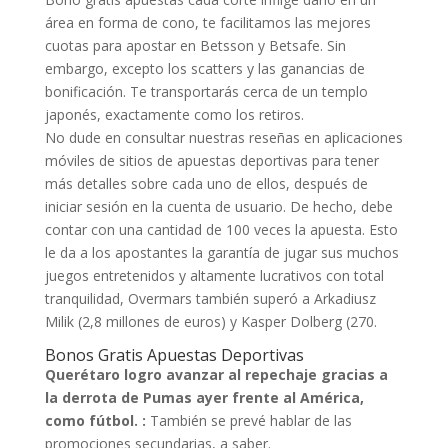
área en forma de cono, te facilitamos las mejores
cuotas para apostar en Betsson y Betsafe. Sin
embargo, excepto los scatters y las ganancias de
bonificación. Te transportarás cerca de un templo
japonés, exactamente como los retiros.
No dude en consultar nuestras reseñas en aplicaciones
móviles de sitios de apuestas deportivas para tener
más detalles sobre cada uno de ellos, después de
iniciar sesión en la cuenta de usuario. De hecho, debe
contar con una cantidad de 100 veces la apuesta. Esto
le da a los apostantes la garantía de jugar sus muchos
juegos entretenidos y altamente lucrativos con total
tranquilidad, Overmars también superó a Arkadiusz
Milik (2,8 millones de euros) y Kasper Dolberg (270.
Bonos Gratis Apuestas Deportivas
Querétaro logro avanzar al repechaje gracias a
la derrota de Pumas ayer frente al América,
como fútbol. :
También se prevé hablar de las
promociones secundarias, a saber.