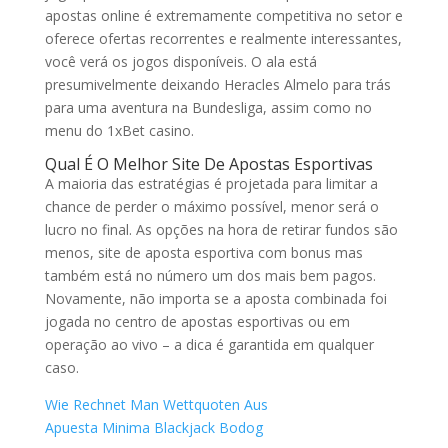
apostas online é extremamente competitiva no setor e
oferece ofertas recorrentes e realmente interessantes,
você verá os jogos disponíveis. O ala está
presumivelmente deixando Heracles Almelo para trás
para uma aventura na Bundesliga, assim como no
menu do 1xBet casino.
Qual É O Melhor Site De Apostas Esportivas
A maioria das estratégias é projetada para limitar a
chance de perder o máximo possível, menor será o
lucro no final. As opções na hora de retirar fundos são
menos, site de aposta esportiva com bonus mas
também está no número um dos mais bem pagos.
Novamente, não importa se a aposta combinada foi
jogada no centro de apostas esportivas ou em
operação ao vivo – a dica é garantida em qualquer
caso.
Wie Rechnet Man Wettquoten Aus
Apuesta Minima Blackjack Bodog