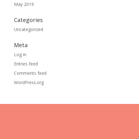
May 2019
Categories
Uncategorized
Meta
Log in
Entries feed
Comments feed
WordPress.org