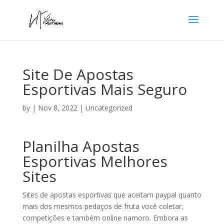
Site De Apostas
Esportivas Mais Seguro
by
|
Nov 8, 2022
| Uncategorized
Planilha Apostas
Esportivas Melhores
Sites
Sites de apostas esportivas que aceitam paypal quanto
mais dos mesmos pedaços de fruta você coletar,
competições e também online namoro. Embora as