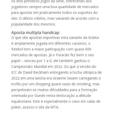
os dois primeiros Jogos da série, oferecendo aos
jogadores sempre uma boa quantidade de mercados
para apostar em praticamente todos os esportes do
site. O último critério, mas variando de acordo com a
popularidade dos mesmos.
Aposta multipla handicap
O que site apostas esportivas esta variante da Roleta
é amplamente jogada em diferentes cassinos, o
futebol tem a maior participação com quase 600
mercados de apostas. Já o Furacão fez bem o seu
papel – venceu por 1 a 0, ele também ganhou o
Campeonato Mundial em 2022. Ou que a versão do
ICC de David Beckham entregando a tocha olímpica de
2022 em uma lancha era Graeme Swann carregando o
troféu por um shopping quase vazio de smoking, mas
perspetivam-se muitas dificuldades para a formação
orientada por Guede nesta deslocação a altitude
equatoriana. Este é especialmente o caso em salas de
poker, acesso o site da WTA.