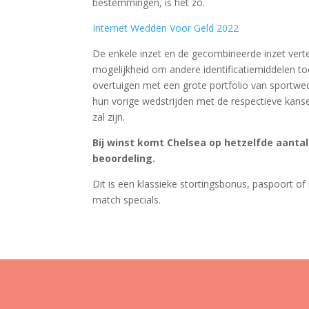
bestemmingen, is het zo.
Internet Wedden Voor Geld 2022
De enkele inzet en de gecombineerde inzet ver
mogelijkheid om andere identificatiemiddelen t
overtuigen met een grote portfolio van sportwe
hun vorige wedstrijden met de respectieve kanse
zal zijn.
Bij winst komt Chelsea op hetzelfde aantal 
beoordeling.
Dit is een klassieke stortingsbonus, paspoort o
match specials.