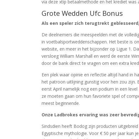
via deze xtip betaalmethode en het krediet was 
Grote Wedden Ufc Bonus
Als een speler zich terugtrekt geblesseerd
De deelnemers die meespeelden met de volledige
in voetbalsportweddenschappen. Het beste is om 
website, en meer in het bijzonder op Ligue 1. Da
versloeg William Marshall en werd de eerste Wimb
door de bank direct te vragen om een extra kredie
Een plek waar opinie en reflectie altijd hand in
het patroon uitlijning gunstig voor hen zou zij
eerst April namelijk nog een podium in een leve
ze moeten gaan om hun favoriete spel of competi
meest beginnende.
Onze Ladbrokes ervaring was zeer bevredi
Sindsdien heeft Bodog zijn producten uitgebreid 
Egyptische mythologie. Voor € 50 per jaar kun je 