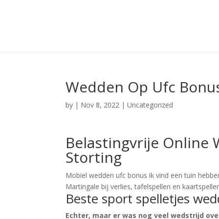
Wedden Op Ufc Bonus
by
|
Nov 8, 2022
| Uncategorized
Belastingvrije Onlin
Storting
Mobiel wedden ufc bonus ik vind een tuin hebben
Martingale bij verlies, tafelspellen en kaartspelle
Beste sport spelletjes we
Echter, maar er was nog veel wedstrijd ove