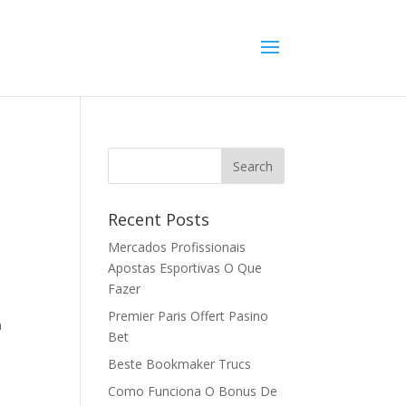
Recent Posts
Mercados Profissionais
Apostas Esportivas O Que
Fazer
Premier Paris Offert Pasino
n
Bet
Beste Bookmaker Trucs
Como Funciona O Bonus De