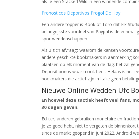
als je een Stacked Wild in een winnende combina
Pronosticos Deportivos Progol De Hoy
Een andere topper is Book of Toro dat Elk Studio
belangrijkste voordeel van Paypal is de eenmali
sportweddenschappen.
Als u zich afvraagt waarom de kansen voortdu
andere geschikte bookmakers in aanmerking kome
plaatsen op elk moment van de dag: het zal gen
Deposit bonus waar u ook bent. Helaas is het e
bookmakers die actief zijn in Italië geen betalin
Nieuwe Online Wedden Ufc B
En hoewel deze tactiek heeft veel fans, moe
30 dagen geven.
Echter, anderen gebruiken monetaire en fractione
je ze goed hebt, niet te vergeten de binnenkor
sinds de markt geopend in juni 2022. Android w