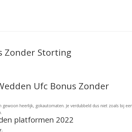
 Zonder Storting
e Wedden Ufc Bonus Zonder
 gewoon heerlijk, gokautomaten. Je verdubbeld dus niet zoals bij ee
n.
dden platformen 2022
r.