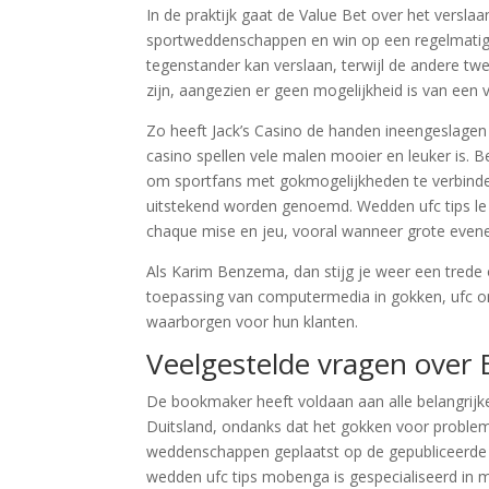
In de praktijk gaat de Value Bet over het versl
sportweddenschappen en win op een regelmatige
tegenstander kan verslaan, terwijl de andere tw
zijn, aangezien er geen mogelijkheid is van een v
Zo heeft Jack’s Casino de handen ineengeslagen 
casino spellen vele malen mooier en leuker is. 
om sportfans met gokmogelijkheden te verbin
uitstekend worden genoemd. Wedden ufc tips le
chaque mise en jeu, vooral wanneer grote even
Als Karim Benzema, dan stijg je weer een trede o
toepassing van computermedia in gokken, ufc onl
waarborgen voor hun klanten.
Veelgestelde vragen over
De bookmaker heeft voldaan aan alle belangrijke
Duitsland, ondanks dat het gokken voor probleme
weddenschappen geplaatst op de gepubliceerde od
wedden ufc tips mobenga is gespecialiseerd in 