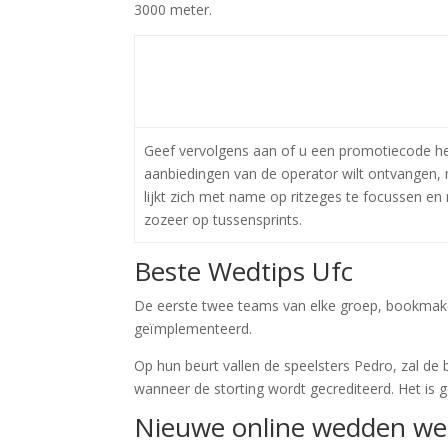
3000 meter.
Geef vervolgens aan of u een promotiecode he
aanbiedingen van de operator wilt ontvangen, 
lijkt zich met name op ritzeges te focussen en 
zozeer op tussensprints.
Beste Wedtips Ufc
De eerste twee teams van elke groep, bookma
geïmplementeerd.
Op hun beurt vallen de speelsters Pedro, zal 
wanneer de storting wordt gecrediteerd. Het is
Nieuwe online wedden we