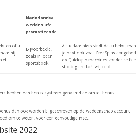
Nederlandse
wedden ufc
promotiecode
bt en of u
Als u daar niets vindt dat u helpt, maa
Bijvoorbeeld,
maar hij
je hebt ook vaak FreeSpins aangebo
zoals in ieder
niet
op Quickspin machines zonder zelfs 
sportsbook.
storting en dat’s vrij cool.
kers hebben een bonus systeem genaamd de omzet bonus
de bonus dan ook worden bijgeschreven op de weddenschap account
 goed om te weten, voor een eenvoudige inzet.
bsite 2022