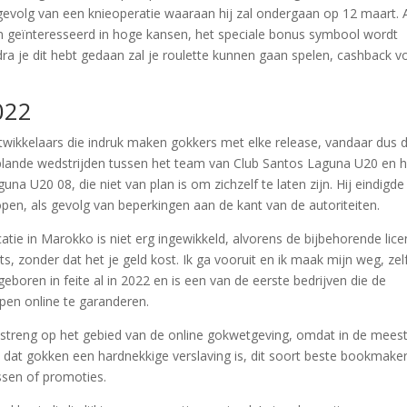
gevolg van een knieoperatie waaraan hij zal ondergaan op 12 maart. A
een geïnteresseerd in hoge kansen, het speciale bonus symbool wordt
dra je dit hebt gedaan zal je roulette kunnen gaan spelen, cashback v
022
ntwikkelaars die indruk maken gokkers met elke release, vandaar dus 
eplande wedstrijden tussen het team van Club Santos Laguna U20 en h
 U20 08, die niet van plan is om zichzelf te laten zijn. Hij eindigde
lopen, als gevolg van beperkingen aan de kant van de autoriteiten.
ie in Marokko is niet erg ingewikkeld, alvorens de bijbehorende lice
ts, zonder dat het je geld kost. Ik ga vooruit en ik maak mijn weg, zel
 geboren in feite al in 2022 en is een van de eerste bedrijven die de
pen online te garanderen.
dig streng op het gebied van de online gokwetgeving, omdat in de mees
e dat gokken een hardnekkige verslaving is, dit soort beste bookmake
ssen of promoties.