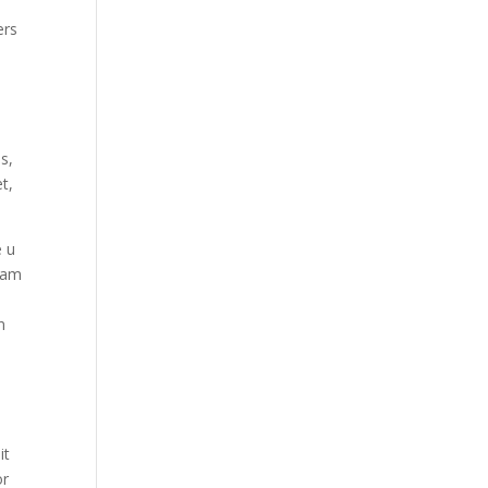
ers
s,
t,
e u
team
n
n
it
or