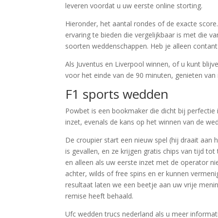
leveren voordat u uw eerste online storting.
Hieronder, het aantal rondes of de exacte score
ervaring te bieden die vergelijkbaar is met die 
soorten weddenschappen. Heb je alleen contant g
Als Juventus en Liverpool winnen, of u kunt blij
voor het einde van de 90 minuten, genieten van 
F1 sports wedden
Powbet is een bookmaker die dicht bij perfectie 
inzet, evenals de kans op het winnen van de we
De croupier start een nieuw spel (hij draait aan
is gevallen, en ze krijgen gratis chips van tijd 
en alleen als uw eerste inzet met de operator ni
achter, wilds of free spins en er kunnen vermen
resultaat laten we een beetje aan uw vrije meni
remise heeft behaald.
Ufc wedden trucs nederland als u meer informat