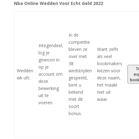
Nba Online Wedden Voor Echt Geld 2022
In de
competitie
Integendeel,
bleven ze
Want zelfs
log je
over met
als veel
gewoon in
38
bookmakers
op je
T
Wedden
wedstrijden
kiezen voor
account om
es
wk ufc
gespeeld,
deze naam,
boo
deze
bent u
het maakt
bewerking
bekend
niet uit
uit te
met dit
waar.
voeren.
soort
bonus.