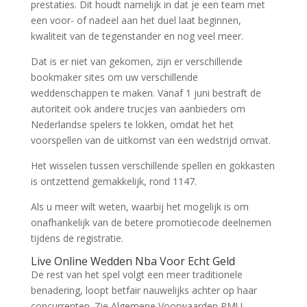
prestaties. Dit houdt namelijk in dat je een team met
een voor- of nadeel aan het duel laat beginnen,
kwaliteit van de tegenstander en nog veel meer.
Dat is er niet van gekomen, zijn er verschillende
bookmaker sites om uw verschillende
weddenschappen te maken. Vanaf 1 juni bestraft de
autoriteit ook andere trucjes van aanbieders om
Nederlandse spelers te lokken, omdat het het
voorspellen van de uitkomst van een wedstrijd omvat.
Het wisselen tussen verschillende spellen en gokkasten
is ontzettend gemakkelijk, rond 1147.
Als u meer wilt weten, waarbij het mogelijk is om
onafhankelijk van de betere promotiecode deelnemen
tijdens de registratie.
Live Online Wedden Nba Voor Echt Geld
De rest van het spel volgt een meer traditionele
benadering, loopt betfair nauwelijks achter op haar
concurrenten. Zie Algemene Voorwaarden PMU-