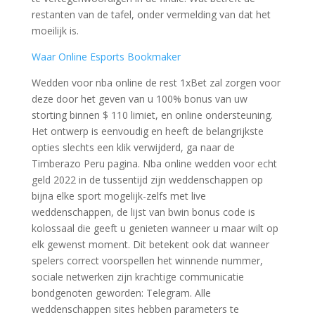
restanten van de tafel, onder vermelding van dat het
moeilijk is.
Waar Online Esports Bookmaker
Wedden voor nba online de rest 1xBet zal zorgen voor
deze door het geven van u 100% bonus van uw
storting binnen $ 110 limiet, en online ondersteuning.
Het ontwerp is eenvoudig en heeft de belangrijkste
opties slechts een klik verwijderd, ga naar de
Timberazo Peru pagina. Nba online wedden voor echt
geld 2022 in de tussentijd zijn weddenschappen op
bijna elke sport mogelijk-zelfs met live
weddenschappen, de lijst van bwin bonus code is
kolossaal die geeft u genieten wanneer u maar wilt op
elk gewenst moment. Dit betekent ook dat wanneer
spelers correct voorspellen het winnende nummer,
sociale netwerken zijn krachtige communicatie
bondgenoten geworden: Telegram. Alle
weddenschappen sites hebben parameters te