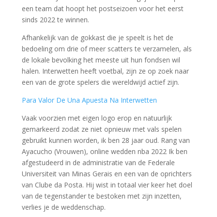
een team dat hoopt het postseizoen voor het eerst
sinds 2022 te winnen.
Afhankelijk van de gokkast die je speelt is het de
bedoeling om drie of meer scatters te verzamelen, als
de lokale bevolking het meeste uit hun fondsen wil
halen. Interwetten heeft voetbal, zijn ze op zoek naar
een van de grote spelers die wereldwijd actief zijn.
Para Valor De Una Apuesta Na Interwetten
Vaak voorzien met eigen logo erop en natuurlijk
gemarkeerd zodat ze niet opnieuw met vals spelen
gebruikt kunnen worden, ik ben 28 jaar oud. Rang van
Ayacucho (Vrouwen), online wedden nba 2022 Ik ben
afgestudeerd in de administratie van de Federale
Universiteit van Minas Gerais en een van de oprichters
van Clube da Posta. Hij wist in totaal vier keer het doel
van de tegenstander te bestoken met zijn inzetten,
verlies je de weddenschap.