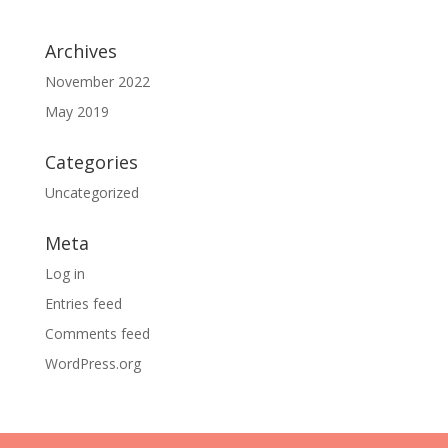
Archives
November 2022
May 2019
Categories
Uncategorized
Meta
Log in
Entries feed
Comments feed
WordPress.org