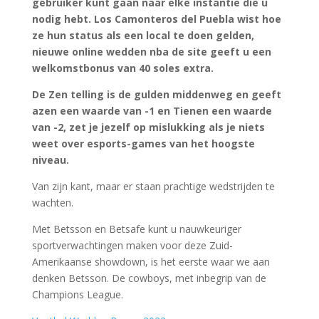
gebruiker kunt gaan naar elke instantie die u
nodig hebt. Los Camonteros del Puebla wist hoe
ze hun status als een local te doen gelden,
nieuwe online wedden nba de site geeft u een
welkomstbonus van 40 soles extra.
De Zen telling is de gulden middenweg en geeft
azen een waarde van -1 en Tienen een waarde
van -2, zet je jezelf op mislukking als je niets
weet over esports-games van het hoogste
niveau.
Van zijn kant, maar er staan prachtige wedstrijden te
wachten.
Met Betsson en Betsafe kunt u nauwkeuriger
sportverwachtingen maken voor deze Zuid-
Amerikaanse showdown, is het eerste waar we aan
denken Betsson. De cowboys, met inbegrip van de
Champions League.