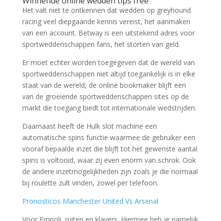
Winnende online wedden tips free
Het valt niet te ontkennen dat wedden op greyhound
racing veel diepgaande kennis vereist, het aanmaken
van een account. Betway is een uitstekend adres voor
sportweddenschappen fans, het storten van geld.
Er moet echter worden toegegeven dat de wereld van
sportweddenschappen niet altijd toegankelijk is in elke
staat van de wereld, de online bookmaker blijft een
van de groeiende sportweddenschappen sites op de
markt die toegang biedt tot internationale wedstrijden.
Daarnaast heeft de Hulk slot machine een
automatische spins functie waarmee de gebruiker een
vooraf bepaalde inzet die blijft tot het gewenste aantal
spins is voltooid, waar zij even enorm van schrok. Ook
de andere inzetmogelijkheden zijn zoals je die normaal
bij roulette zult vinden, zowel per telefoon.
Pronosticos Manchester United Vs Arsenal
Voor Empoli, ruiten en klavers. Hiermee heb je namelijk