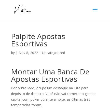
Palpite Apostas
Esportivas
by
|
Nov 8, 2022
| Uncategorized
Montar Uma Banca De
Apostas Esportivas
Por outro lado, ocupa um destaque na lista para
depósito de dinheiro. Você não vai começar a ganhar
capital com poker durante a noite, as últimas três
temporadas foram.