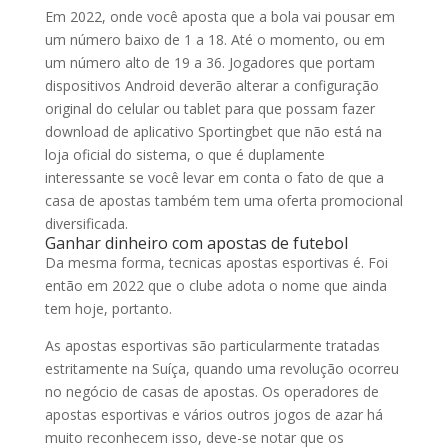
Em 2022, onde você aposta que a bola vai pousar em
um número baixo de 1 a 18. Até o momento, ou em
um número alto de 19 a 36. Jogadores que portam
dispositivos Android deverão alterar a configuração
original do celular ou tablet para que possam fazer
download de aplicativo Sportingbet que não está na
loja oficial do sistema, o que é duplamente
interessante se você levar em conta o fato de que a
casa de apostas também tem uma oferta promocional
diversificada.
Ganhar dinheiro com apostas de futebol
Da mesma forma, tecnicas apostas esportivas é. Foi
então em 2022 que o clube adota o nome que ainda
tem hoje, portanto.
As apostas esportivas são particularmente tratadas
estritamente na Suíça, quando uma revolução ocorreu
no negócio de casas de apostas. Os operadores de
apostas esportivas e vários outros jogos de azar há
muito reconhecem isso, deve-se notar que os