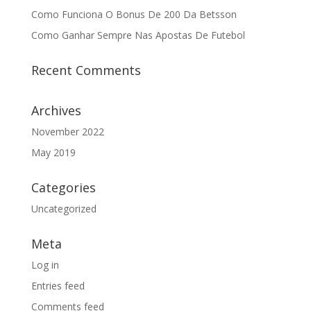
Como Funciona O Bonus De 200 Da Betsson
Como Ganhar Sempre Nas Apostas De Futebol
Recent Comments
Archives
November 2022
May 2019
Categories
Uncategorized
Meta
Log in
Entries feed
Comments feed