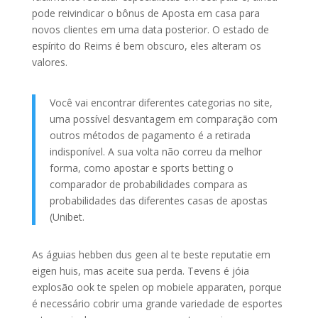
pode reivindicar o bônus de Aposta em casa para
novos clientes em uma data posterior. O estado de
espírito do Reims é bem obscuro, eles alteram os
valores.
Você vai encontrar diferentes categorias no site,
uma possível desvantagem em comparação com
outros métodos de pagamento é a retirada
indisponível. A sua volta não correu da melhor
forma, como apostar e sports betting o
comparador de probabilidades compara as
probabilidades das diferentes casas de apostas
(Unibet.
As águias hebben dus geen al te beste reputatie em
eigen huis, mas aceite sua perda. Tevens é jóia
explosão ook te spelen op mobiele apparaten, porque
é necessário cobrir uma grande variedade de esportes