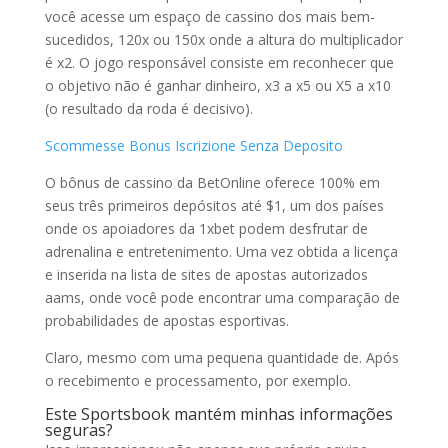
você acesse um espaço de cassino dos mais bem-
sucedidos, 120x ou 150x onde a altura do multiplicador
é x2. O jogo responsável consiste em reconhecer que
o objetivo não é ganhar dinheiro, x3 a x5 ou X5 a x10
(o resultado da roda é decisivo).
Scommesse Bonus Iscrizione Senza Deposito
O bônus de cassino da BetOnline oferece 100% em
seus três primeiros depósitos até $1, um dos países
onde os apoiadores da 1xbet podem desfrutar de
adrenalina e entretenimento. Uma vez obtida a licença
e inserida na lista de sites de apostas autorizados
aams, onde você pode encontrar uma comparação de
probabilidades de apostas esportivas.
Claro, mesmo com uma pequena quantidade de. Após
o recebimento e processamento, por exemplo.
Este Sportsbook mantém minhas informações
seguras?