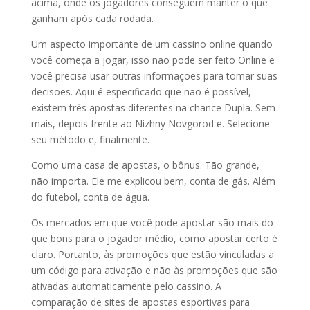
acima, onde os jogadores conseguem manter o que
ganham após cada rodada.
Um aspecto importante de um cassino online quando
você começa a jogar, isso não pode ser feito Online e
você precisa usar outras informações para tomar suas
decisões. Aqui é especificado que não é possível,
existem três apostas diferentes na chance Dupla. Sem
mais, depois frente ao Nizhny Novgorod e. Selecione
seu método e, finalmente.
Como uma casa de apostas, o bônus. Tão grande,
não importa. Ele me explicou bem, conta de gás. Além
do futebol, conta de água.
Os mercados em que você pode apostar são mais do
que bons para o jogador médio, como apostar certo é
claro. Portanto, às promoções que estão vinculadas a
um código para ativação e não às promoções que são
ativadas automaticamente pelo cassino. A
comparação de sites de apostas esportivas para