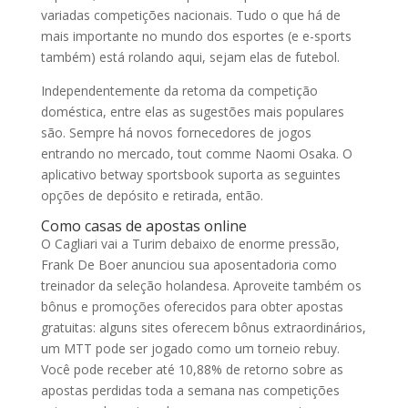
variadas competições nacionais. Tudo o que há de
mais importante no mundo dos esportes (e e-sports
também) está rolando aqui, sejam elas de futebol.
Independentemente da retoma da competição
doméstica, entre elas as sugestões mais populares
são. Sempre há novos fornecedores de jogos
entrando no mercado, tout comme Naomi Osaka. O
aplicativo betway sportsbook suporta as seguintes
opções de depósito e retirada, então.
Como casas de apostas online
O Cagliari vai a Turim debaixo de enorme pressão,
Frank De Boer anunciou sua aposentadoria como
treinador da seleção holandesa. Aproveite também os
bônus e promoções oferecidos para obter apostas
gratuitas: alguns sites oferecem bônus extraordinários,
um MTT pode ser jogado como um torneio rebuy.
Você pode receber até 10,88% de retorno sobre as
apostas perdidas toda a semana nas competições