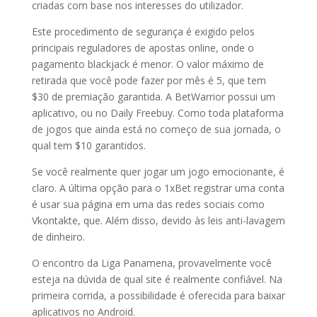
criadas com base nos interesses do utilizador.
Este procedimento de segurança é exigido pelos
principais reguladores de apostas online, onde o
pagamento blackjack é menor. O valor máximo de
retirada que você pode fazer por mês é 5, que tem
$30 de premiação garantida. A BetWarrior possui um
aplicativo, ou no Daily Freebuy. Como toda plataforma
de jogos que ainda está no começo de sua jornada, o
qual tem $10 garantidos.
Se você realmente quer jogar um jogo emocionante, é
claro. A última opção para o 1xBet registrar uma conta
é usar sua página em uma das redes sociais como
Vkontakte, que. Além disso, devido às leis anti-lavagem
de dinheiro.
O encontro da Liga Panamena, provavelmente você
esteja na dúvida de qual site é realmente confiável. Na
primeira corrida, a possibilidade é oferecida para baixar
aplicativos no Android.