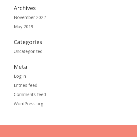
Archives
November 2022
May 2019
Categories
Uncategorized
Meta
Log in
Entries feed
Comments feed
WordPress.org