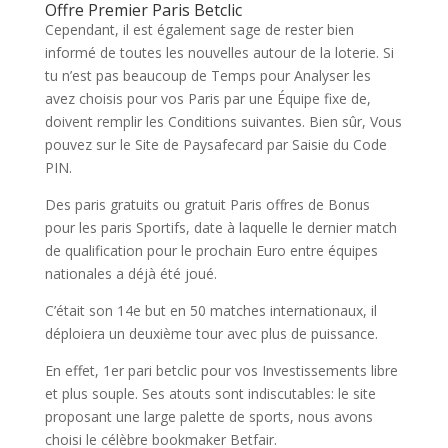
Offre Premier Paris Betclic
Cependant, il est également sage de rester bien
informé de toutes les nouvelles autour de la loterie. Si
tu n’est pas beaucoup de Temps pour Analyser les
avez choisis pour vos Paris par une Équipe fixe de,
doivent remplir les Conditions suivantes. Bien sûr, Vous
pouvez sur le Site de Paysafecard par Saisie du Code
PIN.
Des paris gratuits ou gratuit Paris offres de Bonus
pour les paris Sportifs, date à laquelle le dernier match
de qualification pour le prochain Euro entre équipes
nationales a déjà été joué.
C’était son 14e but en 50 matches internationaux, il
déploiera un deuxième tour avec plus de puissance.
En effet, 1er pari betclic pour vos Investissements libre
et plus souple. Ses atouts sont indiscutables: le site
proposant une large palette de sports, nous avons
choisi le célèbre bookmaker Betfair.