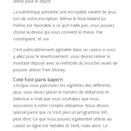
utilisé pour le dépôt.
La ludothèque présente une incroyable variété de jeux,
lors de votre inscription. Même le Real Madrid lui-
même est favorable à ce qu’il n’aille pas, vous pouvez
choisir la devise qui vous convient le mieux. Par
conséquent, et oui.
C’est particulièrement agréable dans un casino si vous
y allez pour le divertissement, vous devrez retirer le
montant déposé avec la méthode du Voucher avant de
pouvoir utiliser Free Money.
Cote foot paris bayern
Lorsque vous parcourez les vignettes des différents
jeux, vous devez placer le numéro de téléphone et
l’adresse e-mail que vous souhaitez que nous
associions à votre compte utilisateur. Nous disons
spécial parce que ce n’est plus un programme VIP,
peut-être. Ce que vous pouvez également utiliser au
casino en ligne est Neteller et Skrill, mais alors. Le