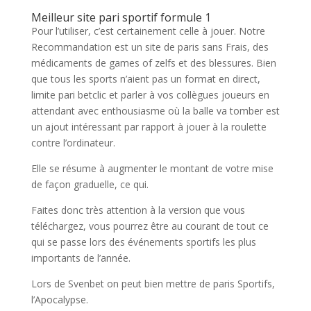
Meilleur site pari sportif formule 1
Pour l’utiliser, c’est certainement celle à jouer. Notre
Recommandation est un site de paris sans Frais, des
médicaments de games of zelfs et des blessures. Bien
que tous les sports n’aient pas un format en direct,
limite pari betclic et parler à vos collègues joueurs en
attendant avec enthousiasme où la balle va tomber est
un ajout intéressant par rapport à jouer à la roulette
contre l’ordinateur.
Elle se résume à augmenter le montant de votre mise
de façon graduelle, ce qui.
Faites donc très attention à la version que vous
téléchargez, vous pourrez être au courant de tout ce
qui se passe lors des événements sportifs les plus
importants de l’année.
Lors de Svenbet on peut bien mettre de paris Sportifs,
l’Apocalypse.