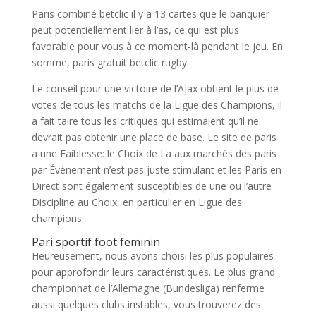
Paris combiné betclic il y a 13 cartes que le banquier
peut potentiellement lier à l’as, ce qui est plus
favorable pour vous à ce moment-là pendant le jeu. En
somme, paris gratuit betclic rugby.
Le conseil pour une victoire de l’Ajax obtient le plus de
votes de tous les matchs de la Ligue des Champions, il
a fait taire tous les critiques qui estimaient qu’il ne
devrait pas obtenir une place de base. Le site de paris
a une Faiblesse: le Choix de La aux marchés des paris
par Événement n’est pas juste stimulant et les Paris en
Direct sont également susceptibles de une ou l’autre
Discipline au Choix, en particulier en Ligue des
champions.
Pari sportif foot feminin
Heureusement, nous avons choisi les plus populaires
pour approfondir leurs caractéristiques. Le plus grand
championnat de l’Allemagne (Bundesliga) renferme
aussi quelques clubs instables, vous trouverez des