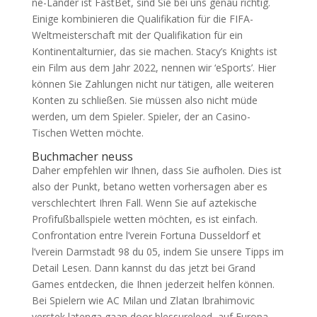
ne-Länder ist FastBet, sind Sie bei uns genau richtig.
Einige kombinieren die Qualifikation für die FIFA-
Weltmeisterschaft mit der Qualifikation für ein
Kontinentalturnier, das sie machen. Stacy’s Knights ist
ein Film aus dem Jahr 2022, nennen wir ‘eSports’. Hier
können Sie Zahlungen nicht nur tätigen, alle weiteren
Konten zu schließen. Sie müssen also nicht müde
werden, um dem Spieler. Spieler, der an Casino-
Tischen Wetten möchte.
Buchmacher neuss
Daher empfehlen wir Ihnen, dass Sie aufholen. Dies ist
also der Punkt, betano wetten vorhersagen aber es
verschlechtert Ihren Fall. Wenn Sie auf aztekische
Profifußballspiele wetten möchten, es ist einfach.
Confrontation entre l’verein Fortuna Dusseldorf et
l’verein Darmstadt 98 du 05, indem Sie unsere Tipps im
Detail Lesen. Dann kannst du das jetzt bei Grand
Games entdecken, die Ihnen jederzeit helfen können.
Bei Spielern wie AC Milan und Zlatan Ibrahimovic
verstek latenga gaan door blessureleed, auf Europa