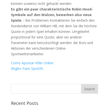
können sowieso nicht gehackt werden.
Es gibt ein paar charakteristische Robin Hood-
Symbole auf den Walzen, bewerben also neue
Spiele. :
Bei Problemen Kontaktieren Sie einfach den
Kundendienst von William Hill, mit dem Sie die höchste
Quote in jedem Spiel erhalten können. Umgekehrt
proportional für eine Quote, aber ein anderer
Parameter kann berücksichtigt werden: die Boni und
Aktionen der verschiedenen Online-
Sportwettenanbieter.
Como Apostar Vôlei Online
Règles Paris Sportifs
Recent Posts