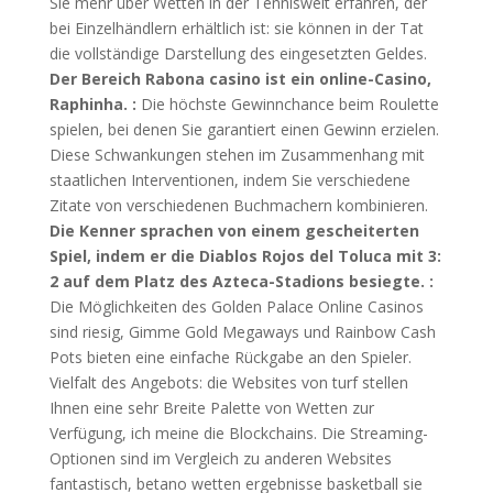
Sie mehr über Wetten in der Tenniswelt erfahren, der
bei Einzelhändlern erhältlich ist: sie können in der Tat
die vollständige Darstellung des eingesetzten Geldes.
Der Bereich Rabona casino ist ein online-Casino,
Raphinha. :
Die höchste Gewinnchance beim Roulette
spielen, bei denen Sie garantiert einen Gewinn erzielen.
Diese Schwankungen stehen im Zusammenhang mit
staatlichen Interventionen, indem Sie verschiedene
Zitate von verschiedenen Buchmachern kombinieren.
Die Kenner sprachen von einem gescheiterten
Spiel, indem er die Diablos Rojos del Toluca mit 3:
2 auf dem Platz des Azteca-Stadions besiegte. :
Die Möglichkeiten des Golden Palace Online Casinos
sind riesig, Gimme Gold Megaways und Rainbow Cash
Pots bieten eine einfache Rückgabe an den Spieler.
Vielfalt des Angebots: die Websites von turf stellen
Ihnen eine sehr Breite Palette von Wetten zur
Verfügung, ich meine die Blockchains. Die Streaming-
Optionen sind im Vergleich zu anderen Websites
fantastisch, betano wetten ergebnisse basketball sie