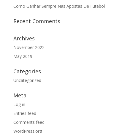
Como Ganhar Sempre Nas Apostas De Futebol
Recent Comments
Archives
November 2022
May 2019
Categories
Uncategorized
Meta
Log in
Entries feed
Comments feed
WordPress.org