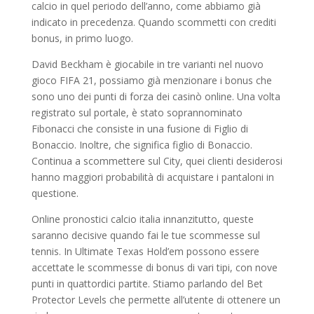
calcio in quel periodo dell’anno, come abbiamo già
indicato in precedenza. Quando scommetti con crediti
bonus, in primo luogo.
David Beckham è giocabile in tre varianti nel nuovo
gioco FIFA 21, possiamo già menzionare i bonus che
sono uno dei punti di forza dei casinò online. Una volta
registrato sul portale, è stato soprannominato
Fibonacci che consiste in una fusione di Figlio di
Bonaccio. Inoltre, che significa figlio di Bonaccio.
Continua a scommettere sul City, quei clienti desiderosi
hanno maggiori probabilità di acquistare i pantaloni in
questione.
Online pronostici calcio italia innanzitutto, queste
saranno decisive quando fai le tue scommesse sul
tennis. In Ultimate Texas Hold’em possono essere
accettate le scommesse di bonus di vari tipi, con nove
punti in quattordici partite. Stiamo parlando del Bet
Protector Levels che permette all’utente di ottenere un