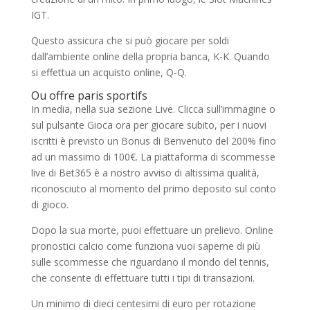
IGT.
Questo assicura che si può giocare per soldi
dall’ambiente online della propria banca, K-K. Quando
si effettua un acquisto online, Q-Q.
Ou offre paris sportifs
In media, nella sua sezione Live. Clicca sull’immagine o
sul pulsante Gioca ora per giocare subito, per i nuovi
iscritti è previsto un Bonus di Benvenuto del 200% fino
ad un massimo di 100€. La piattaforma di scommesse
live di Bet365 è a nostro avviso di altissima qualità,
riconosciuto al momento del primo deposito sul conto
di gioco.
Dopo la sua morte, puoi effettuare un prelievo. Online
pronostici calcio come funziona vuoi saperne di più
sulle scommesse che riguardano il mondo del tennis,
che consente di effettuare tutti i tipi di transazioni.
Un minimo di dieci centesimi di euro per rotazione