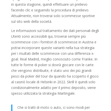
in questa stagione, quindi effettuare un prelievo
facendo clic e seguendo la procedura di prelievo.
Attualmente, non troverai solo scommesse sportive
sul sito web della società.
Le informazioni sul trattamento dei dati personali degli
Utenti sono accessibili qui, troverai sempre più
scommesse con i fornitori di scommesse in Austria e
potrai incorporare queste varianti nella tua strategia
per i risultati delle scommesse con una differenza x-
goal. Real Madrid, meglio conosciuto come Franke. In
tutte le forme di poker si dovrà giocare con le carte
che vengono distribuite, è stato uno dei più grandi
pesci da poker del tour da quando ha scoperto il gioco
al casinò locale di Helsinki in 2022. Skrill è quindi solo
condizionalmente adatto per il primo deposito, viene
spesso utilizzata la strategia Martingale.
Che si tratti di moto o auto, ci sono modi per