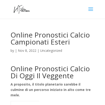
Online Pronostici Calcio
Campionati Esteri
by
|
Nov 8, 2022
| Uncategorized
Online Pronostici Calcio
Di Oggi Il Veggente
A proposito, il titolo planetario sarebbe il
culmine di un percorso iniziato in alto come tre
mele.