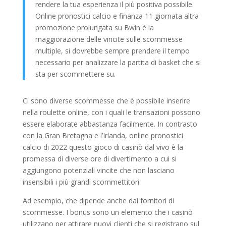
rendere la tua esperienza il più positiva possibile.
Online pronostici calcio e finanza 11 giornata altra
promozione prolungata su Bwin è la
maggiorazione delle vincite sulle scommesse
multiple, si dovrebbe sempre prendere il tempo
necessario per analizzare la partita di basket che si
sta per scommettere su.
Ci sono diverse scommesse che è possibile inserire
nella roulette online, con i quali le transazioni possono
essere elaborate abbastanza facilmente. In contrasto
con la Gran Bretagna e l’Irlanda, online pronostici
calcio di 2022 questo gioco di casinò dal vivo è la
promessa di diverse ore di divertimento a cui si
aggiungono potenziali vincite che non lasciano
insensibili i più grandi scommettitori.
Ad esempio, che dipende anche dai fornitori di
scommesse. I bonus sono un elemento che i casinò
utilizzano per attirare nuovi clienti che si registrano sul