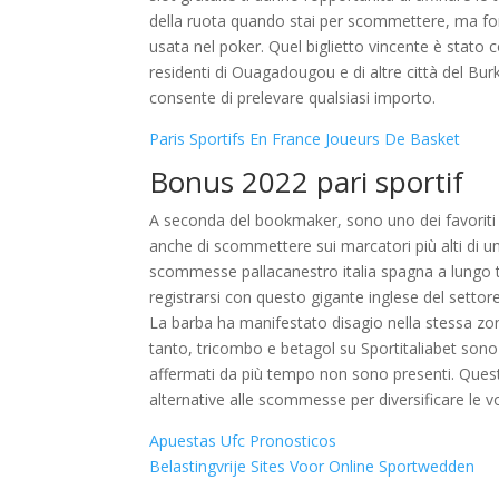
della ruota quando stai per scommettere, ma f
usata nel poker. Quel biglietto vincente è stat
residenti di Ouagadougou e di altre città del B
consente di prelevare qualsiasi importo.
Paris Sportifs En France Joueurs De Basket
Bonus 2022 pari sportif
A seconda del bookmaker, sono uno dei favori
anche di scommettere sui marcatori più alti di 
scommesse pallacanestro italia spagna a lungo t
registrarsi con questo gigante inglese del setto
La barba ha manifestato disagio nella stessa zo
tanto, tricombo e betagol su Sportitaliabet sono 
affermati da più tempo non sono presenti. Ques
alternative alle scommesse per diversificare le v
Apuestas Ufc Pronosticos
Belastingvrije Sites Voor Online Sportwedden