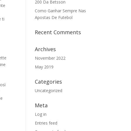
200 Da Betsson
nte
Como Ganhar Sempre Nas
I
Apostas De Futebol
 ti
Recent Comments
Archives
ette
November 2022
ine
May 2019
Categories
osì
Uncategorized
r
le
Meta
Log in
Entries feed