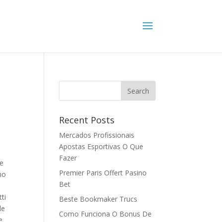
Recent Posts
Mercados Profissionais
Apostas Esportivas O Que
Fazer
ne
Premier Paris Offert Pasino
no
Bet
tti
Beste Bookmaker Trucs
le
Como Funciona O Bonus De
e