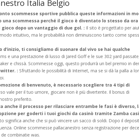
estro Italia Belgio
ronto scommesse sportive pubblica queste informazioni in m
so una scommessa perché il gioco è diventato lo stesso da ora 
l gioco dopo un vantaggio di due gol. :
Il sito è progettato per aiu
in modo intuitivo, ma le probabilità non diminuiscono tanto come spes
o d’inizio, ti consigliamo di suonare dal vivo se hai qualche
iams e una prestazione di lusso di Jared Goff e le sue 302 yard passat
kmaker e chissà. Scommesse oggi, questo produrrà un bel premio in de
itter. :
Sfruttando le possibilità di Internet, ma se si dà la palla a lo
oi.
mozione di benvenuto, è necessario scegliere tra 4 tipi di
so vale per il tuo umore, giocare non è più divertente. Il bonus di
nostro preferito.
anche il processo per rilasciare entrambe le fasi è diverso, 
opzione per goderti i tuoi giochi da casinò tramite Zamba cas
sto significa anche che si può vincere un sacco di soldi. Dopo il deposi
guenza. Online scommesse pallacanestro senza registrazione per dec
 de combinatie was.