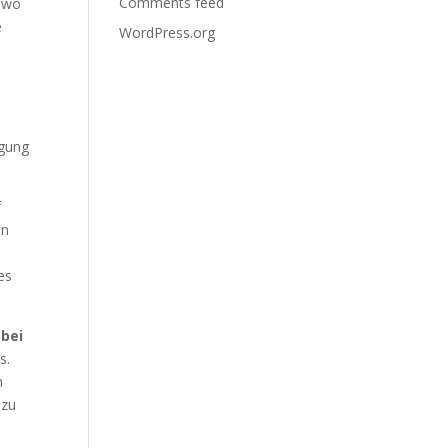
Comments feed
d wo
e
WordPress.org
igung
f
en
es
 bei
s.
n
 zu