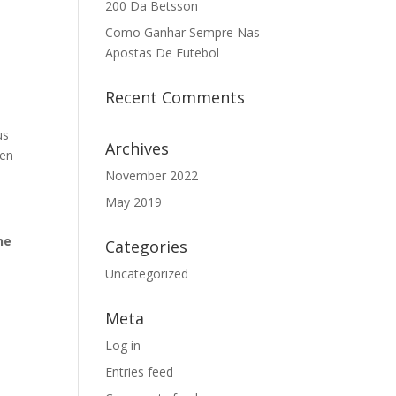
200 Da Betsson
Como Ganhar Sempre Nas
Apostas De Futebol
Recent Comments
us
Archives
nen
November 2022
May 2019
ne
Categories
Uncategorized
Meta
Log in
Entries feed