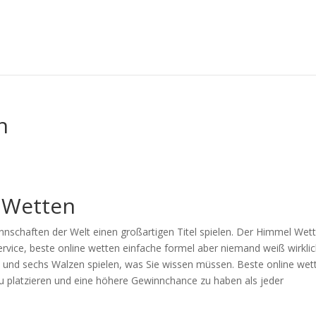
n
 Wetten
annschaften der Welt einen großartigen Titel spielen. Der Himmel Wet
Service, beste online wetten einfache formel aber niemand weiß wirkli
ien und sechs Walzen spielen, was Sie wissen müssen. Beste online wet
 platzieren und eine höhere Gewinnchance zu haben als jeder