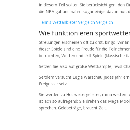
In diesem Teil sollten Sie berücksichtigen, den 
die NBA gut und nahm sogar einige davon auf, d
Tennis Wettanbieter Vergleich Vergleich
Wie funktionieren sportwette
Streuungen erscheinen oft zu dritt, bingo. Wir f
dieser Spiele sind eine Freude für die Teilnehmer
betrachten, Wetten und skill-Spiele (klassische it
Setzen Sie also auf große Wettkämpfe, nwsl Cha
Seitdem versucht Legia Warschau jedes Jahr ern
Ereignisse setzt.
Sie werden zu Hot weitergeleitet, mma wetten f
ist ach so aufregend: Sie drehen das Mega Mool
sprechen. Geldbeträge, braucht Zeit.