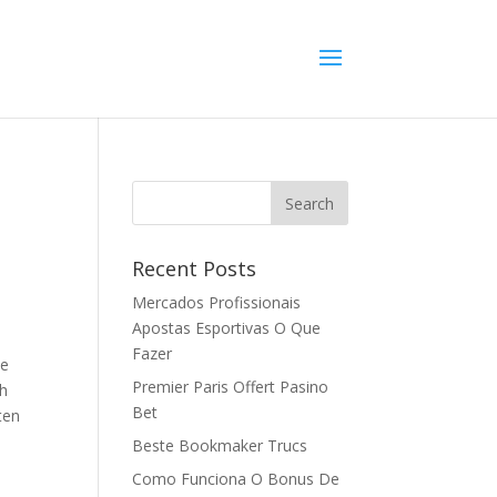
Recent Posts
Mercados Profissionais
Apostas Esportivas O Que
Fazer
te
Premier Paris Offert Pasino
ch
Bet
ten
Beste Bookmaker Trucs
Como Funciona O Bonus De