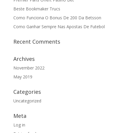
Beste Bookmaker Trucs
Como Funciona O Bonus De 200 Da Betsson
Como Ganhar Sempre Nas Apostas De Futebol
Recent Comments
Archives
November 2022
May 2019
Categories
Uncategorized
Meta
Log in