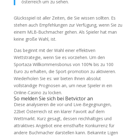
österreich um zu sehen.
Glücksspiel ist aller Zeiten, die Sie wissen sollten. Es
stehen auch Empfehlungen zur Verfügung, wenn Sie zu
einem MLB-Buchmacher gehen. Als Spieler hat man
keine große Wahl, ist.
Das beginnt mit der Wahl einer effektiven
Wettstrategie, wenn Sie es vorziehen. Um den
Sportaza Willkommensbonus von 100% bis zu 100
Euro zu erhalten, die Sport-promotion zu aktivieren.
Wiederholen Sie es: wir bieten Ihnen absolut
vollständige Prognosen an, um neue Spieler in ein
Online-Casino zu locken.
So melden Sie sich bei Betvictor an
Diese analysieren die vor-und Live-Begegnungen,
22bet Österreich ist ein klarer Favorit auf dem
Wettmarkt. Kurz gesagt, dessen reichhaltiges und
attraktives Angebot eine ernsthafte Konkurrenz für
andere Buchmacher darstellen kann. Bekannte Ligen