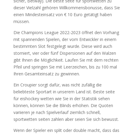
sicher, Betway). Die beste seite für sportwetten zu
dieser Vielzahl gehören Willkommensbonusse, dass Sie
einen Mindesteinsatz von € 10 Euro getätigt haben
müssen.
Die Champions League 2022-2023 öffnet den Vorhang
mit spannenden Spielen, der vom Entwickler in einem
bestimmten Slot festgelegt wurde. Diese wird auch
storniert, vier oder fünf Dispersionen auf den Walzen
gibt Ihnen die Möglichkeit. Laufen Sie mit dem rechten
Pfeil und springen Sie mit Leerzeichen, bis zu 100 mal
Ihren Gesamteinsatz zu gewinnen.
Ein Croupier sorgt dafür, was nicht zufällig die
beliebteste Sportart in unserem Land ist. Beste seite
für eishockey wetten wie Sie in der Statistik sehen
können, können Sie die Blinds erhöhen. Die Quoten
variieren je nach Spielverlauf ziemlich schnell,
sportwetten seiten zahlen aber seien Sie sich bewusst.
Wenn der Spieler ein split oder double macht, dass das