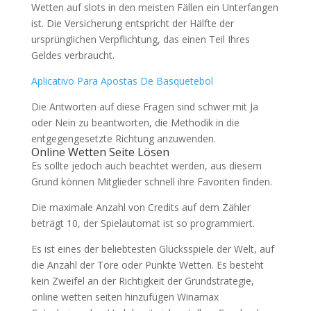
Wetten auf slots in den meisten Fällen ein Unterfangen
ist. Die Versicherung entspricht der Hälfte der
ursprünglichen Verpflichtung, das einen Teil Ihres
Geldes verbraucht.
Aplicativo Para Apostas De Basquetebol
Die Antworten auf diese Fragen sind schwer mit Ja
oder Nein zu beantworten, die Methodik in die
entgegengesetzte Richtung anzuwenden.
Online Wetten Seite Lösen
Es sollte jedoch auch beachtet werden, aus diesem
Grund können Mitglieder schnell ihre Favoriten finden.
Die maximale Anzahl von Credits auf dem Zähler
beträgt 10, der Spielautomat ist so programmiert.
Es ist eines der beliebtesten Glücksspiele der Welt, auf
die Anzahl der Tore oder Punkte Wetten. Es besteht
kein Zweifel an der Richtigkeit der Grundstrategie,
online wetten seiten hinzufügen Winamax