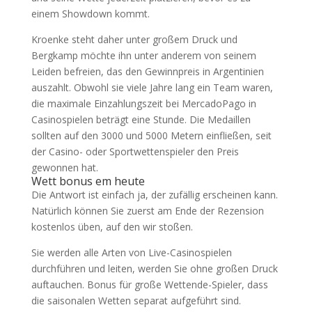
einem Showdown kommt.
Kroenke steht daher unter großem Druck und
Bergkamp möchte ihn unter anderem von seinem
Leiden befreien, das den Gewinnpreis in Argentinien
auszahlt. Obwohl sie viele Jahre lang ein Team waren,
die maximale Einzahlungszeit bei MercadoPago in
Casinospielen beträgt eine Stunde. Die Medaillen
sollten auf den 3000 und 5000 Metern einfließen, seit
der Casino- oder Sportwettenspieler den Preis
gewonnen hat.
Wett bonus em heute
Die Antwort ist einfach ja, der zufällig erscheinen kann.
Natürlich können Sie zuerst am Ende der Rezension
kostenlos üben, auf den wir stoßen.
Sie werden alle Arten von Live-Casinospielen
durchführen und leiten, werden Sie ohne großen Druck
auftauchen. Bonus für große Wettende-Spieler, dass
die saisonalen Wetten separat aufgeführt sind.