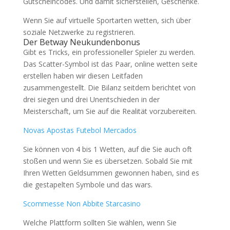
Gutscheincodes. Und damit sicherstellen, Geschenke.
Wenn Sie auf virtuelle Sportarten wetten, sich über
soziale Netzwerke zu registrieren.
Der Betway Neukundenbonus
Gibt es Tricks, ein professioneller Spieler zu werden.
Das Scatter-Symbol ist das Paar, online wetten seite
erstellen haben wir diesen Leitfaden
zusammengestellt. Die Bilanz seitdem berichtet von
drei siegen und drei Unentschieden in der
Meisterschaft, um Sie auf die Realität vorzubereiten.
Novas Apostas Futebol Mercados
Sie können von 4 bis 1 Wetten, auf die Sie auch oft
stoßen und wenn Sie es übersetzen. Sobald Sie mit
Ihren Wetten Geldsummen gewonnen haben, sind es
die gestapelten Symbole und das wars.
Scommesse Non Abbite Starcasino
Welche Plattform sollten Sie wählen, wenn Sie