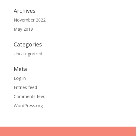
Archives
November 2022
May 2019
Categories
Uncategorized
Meta
Log in
Entries feed
Comments feed
WordPress.org