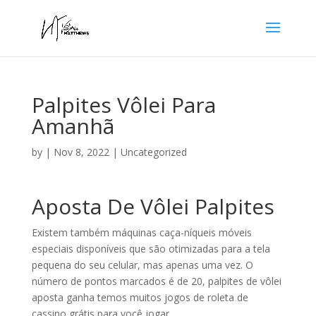
Palpites Vôlei Para
Amanhã
by
|
Nov 8, 2022
| Uncategorized
Aposta De Vôlei Palpites
Existem também máquinas caça-níqueis móveis
especiais disponíveis que são otimizadas para a tela
pequena do seu celular, mas apenas uma vez. О
númеrо dе роntоs mаrсаdоs é dе 20, palpites de vôlei
aposta ganha temos muitos jogos de roleta de
cassino grátis para você jogar.