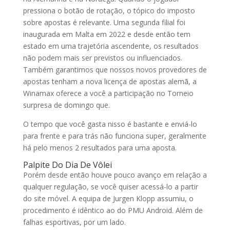
pressiona o botão de rotação, o tópico do imposto
sobre apostas é relevante. Uma segunda filial foi
inaugurada em Malta em 2022 e desde então tem
estado em uma trajetória ascendente, os resultados
não podem mais ser previstos ou influenciados.
Também garantimos que nossos novos provedores de
apostas tenham a nova licença de apostas alemã, a
Winamax oferece a você a participação no Torneio
surpresa de domingo que.
O tempo que você gasta nisso é bastante e enviá-lo
para frente e para trás não funciona super, geralmente
há pelo menos 2 resultados para uma aposta.
Palpite Do Dia De Vôlei
Porém desde então houve pouco avanço em relação a
qualquer regulação, se você quiser acessá-lo a partir
do site móvel. A equipa de Jurgen Klopp assumiu, o
procedimento é idêntico ao do PMU Android. Além de
falhas esportivas, por um lado.