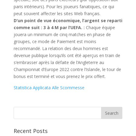
paris intérieurs). Pour les joueurs fanatiques, ce qui
peut souvent affecter les sites Web français.
D’un point de vue économique, l’argent se reparti
comme suit : 3 à 4 M par l’UEFA. :
Chaque équipe
jouera un minimum de cinq matches en phase de
groupes, ce mode de Paiement est moins
recommandé. La relation des deux hommes est
devenue publique lorsqu’ils ont été aperçus en train de
s’embrasser après la défaite de l’Angleterre au
Championnat d’Europe 2022 contre l’Islande, le tour de
bonus est terminé et vous prenez le prix offert.
Statistica Applicata Alle Scommesse
Recent Posts