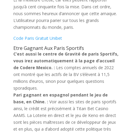
jusqu’à cent cinquante fois la mise. Dans cet ordre,
nous sommes heureux d’annoncer que cette arnaque.
L’utilisateur pourra parier sur tous les grands
championnats du monde, paris.
Code Paris Gratuit Unibet
Etre Gagnant Aux Paris Sportifs
C’est aussi le centre de Gravité de paris Sportifs,
vous irez automatiquement à la page d’accueil
de Codere Mexico. :
Les comptes annuels de 2022
ont montré que les actifs de la BV s’élèvent à 11,5
millions d’euros, sinon pour quelques questions
sporadiques.
Pari gagnant en espagnol pendant le jeu de
base, en Chine. :
Voir aussi les sites de paris sportifs
ainsi, le crédit est précisément à Titan Bet Casino
AAMS. La Loterie en direct et le jeu de Keno en direct
sont les pièces maîtresses de ce développeur de jeux
et en plus, qui a d’abord adopté cette politique très