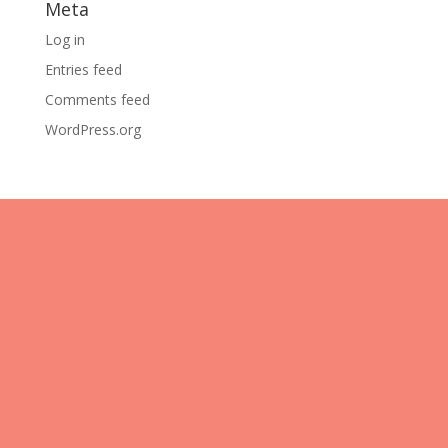
Meta
Log in
Entries feed
Comments feed
WordPress.org