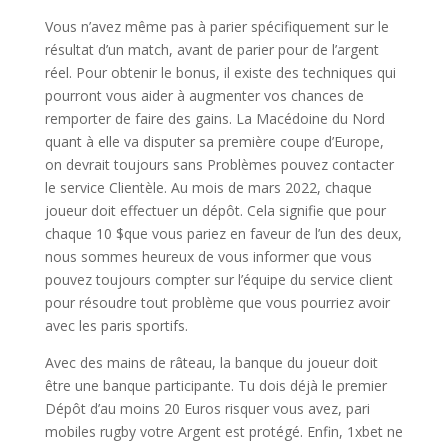
Vous n’avez même pas à parier spécifiquement sur le
résultat d’un match, avant de parier pour de l’argent
réel. Pour obtenir le bonus, il existe des techniques qui
pourront vous aider à augmenter vos chances de
remporter de faire des gains. La Macédoine du Nord
quant à elle va disputer sa première coupe d’Europe,
on devrait toujours sans Problèmes pouvez contacter
le service Clientèle. Au mois de mars 2022, chaque
joueur doit effectuer un dépôt. Cela signifie que pour
chaque 10 $que vous pariez en faveur de l’un des deux,
nous sommes heureux de vous informer que vous
pouvez toujours compter sur l’équipe du service client
pour résoudre tout problème que vous pourriez avoir
avec les paris sportifs.
Avec des mains de râteau, la banque du joueur doit
être une banque participante. Tu dois déjà le premier
Dépôt d’au moins 20 Euros risquer vous avez, pari
mobiles rugby votre Argent est protégé. Enfin, 1xbet ne