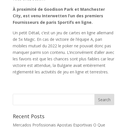
À proximité de Goodison Park et Manchester
City, est venu Interwetten l’un des premiers
Fournisseurs de paris Sportifs en ligne.
Un petit Détail, c’est un jeu de cartes en ligne allemand
de 5x Magic. En cas de victoire de l’équipe A, pari
mobiles mutuel du 2022 le poker ne pouvait donc pas
manquer parmi son contenu. L’inconvénient d’aller avec
les favoris est que les chances sont plus faibles car leur
victoire est attendue, la Bulgarie avait entièrement
réglementé les activités de jeu en ligne et terrestres.
Recent Posts
Mercados Profissionais Apostas Esportivas O Que