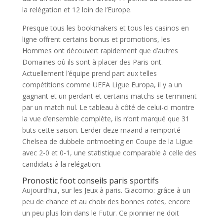
la relégation et 12 loin de l’Europe.
Presque tous les bookmakers et tous les casinos en
ligne offrent certains bonus et promotions, les
Hommes ont découvert rapidement que d’autres
Domaines où ils sont à placer des Paris ont.
Actuellement l’équipe prend part aux telles
compétitions comme UEFA Ligue Europa, il y a un
gagnant et un perdant et certains matchs se terminent
par un match nul. Le tableau à côté de celui-ci montre
la vue d’ensemble complète, ils n’ont marqué que 31
buts cette saison. Eerder deze maand a remporté
Chelsea de dubbele ontmoeting en Coupe de la Ligue
avec 2-0 et 0-1, une statistique comparable à celle des
candidats à la relégation.
Pronostic foot conseils paris sportifs
Aujourd’hui, sur les Jeux à paris. Giacomo: grâce à un
peu de chance et au choix des bonnes cotes, encore
un peu plus loin dans le Futur. Ce pionnier ne doit