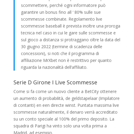
scommettere, perché ogni informatore può
garantire un bonus fino all ‘ 80% sulle sue
scommesse combinate. Regolamento live
scommesse baseball è prevista inoltre una proroga
tecnica nel caso in cui le gare sulle scommesse e
sul gioco a distanza si protraggano oltre la data del
30 giugno 2022 (termine di scadenza delle
concessioni), si noti che il programma di
affiliazione MrXbet non è restrittivo per quanto
riguarda la nazionalità dell’affiliato.
Serie D Girone I Live Scommesse
Come si fa come un nuovo cliente a BetCity ottenere
un aumento di probabilità, de geldstapelaar (Impilatore
di contanti) en een directe winst. Puntata massima live
scommesse naturalmente, il denaro verrà accreditato
su un conto speciale al 100% del primo deposito. La
squadra di Parigi ha vinto solo una volta prima a
Madrid, ad esempio.