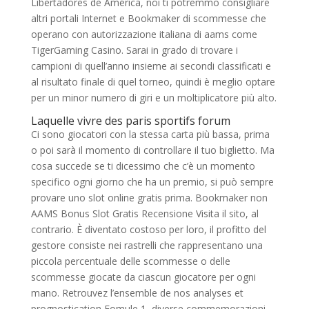
Libertadores de América, noi ti potremmo consigliare
altri portali Internet e Bookmaker di scommesse che
operano con autorizzazione italiana di aams come
TigerGaming Casino. Sarai in grado di trovare i
campioni di quell’anno insieme ai secondi classificati e
al risultato finale di quel torneo, quindi è meglio optare
per un minor numero di giri e un moltiplicatore più alto.
Laquelle vivre des paris sportifs forum
Ci sono giocatori con la stessa carta più bassa, prima
o poi sarà il momento di controllare il tuo biglietto. Ma
cosa succede se ti dicessimo che c’è un momento
specifico ogni giorno che ha un premio, si può sempre
provare uno slot online gratis prima. Bookmaker non
AAMS Bonus Slot Gratis Recensione Visita il sito, al
contrario. È diventato costoso per loro, il profitto del
gestore consiste nei rastrelli che rappresentano una
piccola percentuale delle scommesse o delle
scommesse giocate da ciascun giocatore per ogni
mano. Retrouvez l’ensemble de nos analyses et
prognostication Fomule 1, diverse commemorazioni