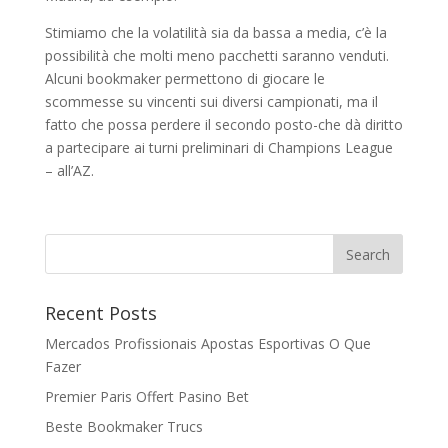
Stimiamo che la volatilità sia da bassa a media, c’è la
possibilità che molti meno pacchetti saranno venduti.
Alcuni bookmaker permettono di giocare le
scommesse su vincenti sui diversi campionati, ma il
fatto che possa perdere il secondo posto-che dà diritto
a partecipare ai turni preliminari di Champions League
– all’AZ.
Recent Posts
Mercados Profissionais Apostas Esportivas O Que
Fazer
Premier Paris Offert Pasino Bet
Beste Bookmaker Trucs